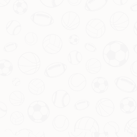
高压环境。最后，这些球队背后有着深厚的球迷基础和管理体系，确
保他们在长期竞争中保持稳定。
当然，其他如巴黎圣日耳曼、巴塞罗那等队伍也在奋起直追，但
想要撼动这“哥仨”的地位，恐怕还需要更多时间与努力。
未来展望：悬念仍存
虽然目前来看，曼城、拜仁和皇马在
欧Crown联赛
中占据明显优
势，但足球比赛从来不是单纯的数据游戏。接下来的淘汰赛阶段，谁
能在关键时刻抓住机会，谁又会因为失误而遗憾出局，一切都充满了
未知数。而对于球迷来说，这种不确定性恰恰是这项运动最大的魅力
所在。
优秀站点：
问鼎娱乐官方APP下载-Wending娱乐网站入口
上一篇：巴萨中场升级计划：资金从何而来？基米希、若日尼奥、蒂
亚戈成目标
下一篇：含金量爆棚！雨果淘汰赛连克张本智和、王楚钦、林诗栋夺
冠