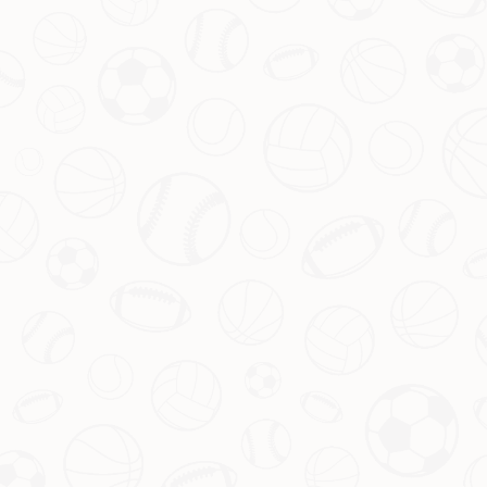
爱游戏体育
地址：
内蒙古自治区通辽市霍林郭勒市珠斯花街道
邮箱：admin@en-ayxsports.com
友情链接
客服热线(服务时间：9:00-18:00)
0832-7424452