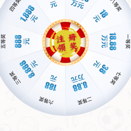
以本赛季为例，在小组赛阶段，曼城面对强敌时依然保持了不败
纪录。他们的控球率常常超过70%，这种压迫式的打法让对手喘不过
气。可以说，只要不出现重大伤病或意外失误，曼城无疑是
最有可能
问鼎欧冠
的队伍之一。
拜仁慕尼黑：德甲巨人的稳定输出
紧随其后的是拜仁慕尼黑，这支德甲豪门多年来一直是欧冠赛场
的中坚力量。他们的排名第二并非偶然，而是建立在强大的俱乐部文
化和球员个人能力之上。尤其是前锋凯恩加盟后，拜仁的攻击线变得
更加犀利，他的进球效率令人叹为观止。此外，中后场的穆西亚拉和
基米希等人也为球队提供了坚实的保障。
值得一提的是，拜仁在本赛季初期的表现有些起伏，但随着主教
练图赫尔的调整，他们迅速找回了状态。在最近一场对阵意甲劲旅的