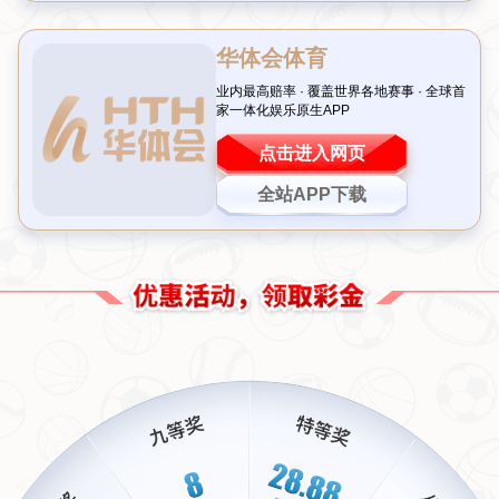
在勇士与公牛的对决中，裁判的几次关键判罚直接影响了比赛走势。
比如在第三节，勇士队一次明显的防守犯规被无视，而公牛队一个轻
微的身体接触却被判为恶意犯规，这种前后不一的标准让现场气氛瞬
间紧张。更有甚者，最后时刻的一次关键球权归属，竟然因为回放后
仍无法给出清晰结论而草草了事。网友直言：“这水平也太
稀烂
了吧！”
类似的情况并非个例。回顾本赛季的多场比赛， referee
decisions（裁判判罚）屡次引发热议，而这次勇熊之战无疑将问题推
向高潮。如此
令人费解
的操作，究竟是技术问题，还是另有隐情？
背后原因：水平有限还是刻意为之？
关于这次
离谱吹罚
的原因，外界猜测主要集中在两点。首先是裁判的
专业能力问题。NBA作为全球顶尖篮球联赛，对裁判的要求极高，但
近年来部分新晋裁判的表现却饱受诟病。他们在高压环境下容易出现
误判，甚至连基本规则都未能熟练掌握。
其次，有人怀疑这是“
极致控场
”的一种表现。毕竟，NBA作为商业化联
赛，收视率和话题度至关重要。通过一些“适时”的判罚调整比赛节奏，
甚至制造悬念，似乎已成为某些场次的潜规则。虽然这种说法缺乏直