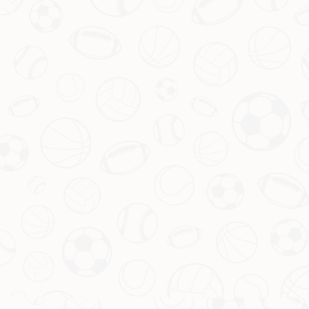
通过这次勇熊之战的讨论，我们可以看到，无论是对水平的质
疑，还是对动机的揣测，最终指向的都是对公平性的渴望。在未来，
如何平衡竞技与商业，或许是NBA需要持续面对的课题。
友情链接：
必赢体育（亚洲）官方APP下载 -Asia Bwin Sports
上一篇：黄黑军团为何频频失球？A弗质疑凯尔的战术准备
下一篇：檀健次孟子义争锋黄晓明翟潇闻，队长首轮上演激烈对战
爱游戏体育
地址：
内蒙古自治区通辽市霍林郭勒市珠斯花街道
邮箱：admin@en-ayxsports.com