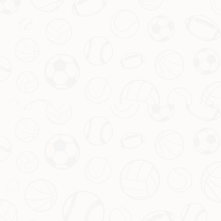
手段的应用，比如更精准的回放系统和辅助工具，也能为公正性提供
保障。此外，对于公众质疑较多的场次，不妨引入第三方复盘机制，
以透明的方式平息争议。
至于那些关于“控场”的猜测，虽然难以证实，但联盟若能公开更多决策
依据，或许能有效减少误解。毕竟，在篮球这项运动里，大家真正想
看到的，还是球员们的实力对决，而不是场外因素的无端干扰。