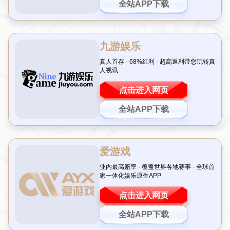
返回列表
全力绽放！麦康奈尔精准砍下16分，
实现全面数据贡献
发布时间：2026-08-05T00:10:05+08:00 信息来源：爱游戏体育 浏览次数：
在篮球赛场上，每一个亮眼的表现都值得被铭记。而本场比赛，
麦康奈尔以“一战封神”的姿态，用他精准的投篮和全面的数据再度证明
了自己的价值。面对强劲对手，他全场13次出手命中了8球，最终贡献
16分、6个篮板、3次助攻，还有1次抢断和封盖。他将激情与实力展
现得淋漓尽致，让人不禁感慨：这是他的燃烧时刻！
冷静开局持续稳定领跑比分
比赛刚开始的时候，麦康奈尔并不是队伍中的“狂热火力点”，但他
始终保持冷静，让自己融入整体节奏。他不仅通过犀利的传球开始为