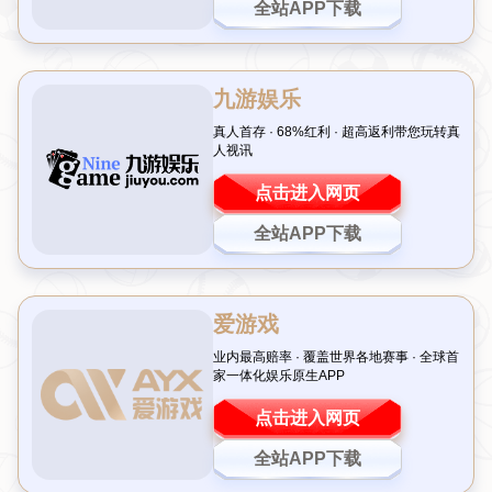
返回列表
世俱杯首秀聚焦！梅西领衔登场，欧
冠新王开征程
发布时间：2026-08-05T00:10:05+08:00 信息来源：爱游戏体育 浏览次数：
随着全球各大赛事进入争夺新赛季荣誉的重要阶段，备受关注的
国际足坛盛事——世俱杯即将拉开序幕。本届比赛不仅汇聚了六大洲
的顶级球队，还将迎来梅西在世俱杯舞台上的亮相，为赛事注入了令
人瞩目的焦点。同时，新科欧冠冠军球队成为观众热议的话题之一，
他们能否延续辉煌表现，让这场全球性的足球盛宴更加精彩，让我们
拭目以待。