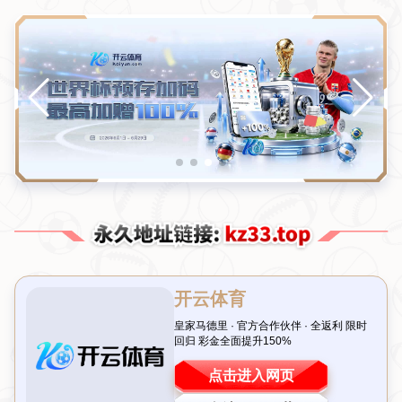
新闻中心
NEWS