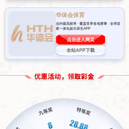
参赛门槛，为更多国家队提供了展示自我的平台。对于近年来在国际
赛场上表现起伏的中国女足来说，这无疑是一次难得的历史良机。更
多名额意味着竞争格局的改变，亚洲区可能获得更多参赛席位，而中
国队作为亚洲传统强队，有望通过稳定的发挥锁定奥运资格。
此外，扩军还可能带来赛程和分组上的利好。更多的队伍参与使
得小组赛阶段的对阵强度或将有所分散，中国女足有望避开过早与顶
级强队的直接对话，从而积累信心，逐步进入状态。
中国女足的现状与挑战
尽管机遇在前，但中国女足目前也面临不小的挑战。近年来，球
队在国际大赛中的成绩并不理想，例如在2023年女足世界杯上未能小
组出线，这暴露了队伍在技战术水平和球员储备上的不足。
如何提升
整体实力
、
培养新生代球员
，成为摆在教练组面前的首要任务。
以水庆霞指导带领下的团队为例，虽然在2022年亚洲杯上夺冠展
现了“铿锵玫瑰”的韧性，但面对欧洲强队的压迫式打法时，中国女足以
往的优势逐渐丧失。因此，在备战2028奥运会的过程中，必须注重与
高水平对手的交流，提升对抗能力和战术应变能力。