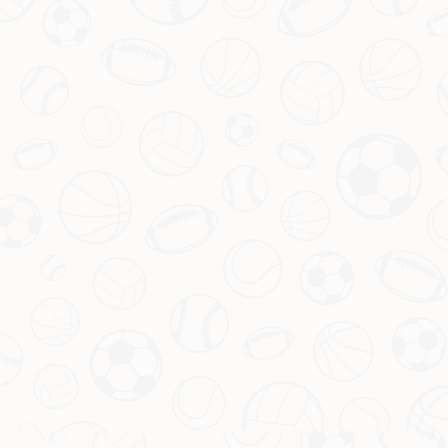
上一篇：斯瓦泰克苦战三盘惜败奥斯塔彭科，斯图加特赛止步半决
赛，对奥胖六战全负
下一篇：火箭猛兽空中压制！字母哥：我偶尔也会这么做
爱游戏体育
地址：
内蒙古自治区通辽市霍林郭勒市珠斯花街道
邮箱：admin@en-ayxsports.com
友情链接
客服热线(服务时间：9:00-18:00)
0832-7424452