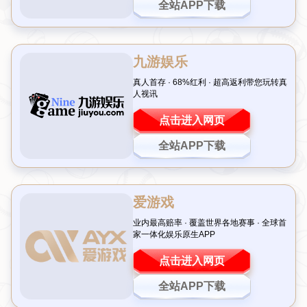
返回列表
巴萨众将状态复苏，强势反击誓夺联
赛冠军
发布时间：2026-08-08T00:10:03+08:00 信息来源：爱游戏体育 浏览次数：
引言：巴萨重燃希望 联赛争冠再现曙光
在西甲联赛竞争日趋激烈的背景下，巴塞罗那足球俱乐部近期展现出
了令人振奋的复苏迹象。多位核心球员状态回暖，球队整体表现稳步
提升，这无疑让球迷们对联赛冠军重新燃起希望。无论是进攻端的犀
利配合，还是防守端的稳固表现，巴萨正在用实际行动证明：他们从
未放弃对联赛冠军的追逐。本文将深入探讨巴萨强势归来的原因以及
未来的潜力。
球员状态回升 成为巴萨复兴关键