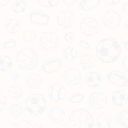
上一篇：【西甲】贝林助攻破门，姆巴佩低射建功，皇马2-0紧追榜首
差1分
下一篇：亚洲杯惊险战：韩国2-2约旦，孙兴慜点球救主，双方互送乌
龙大礼！
爱游戏体育
地址：
内蒙古自治区通辽市霍林郭勒市珠斯花街道
邮箱：admin@en-ayxsports.com
友情链接
客服热线(服务时间：9:00-18:00)
0832-7424452