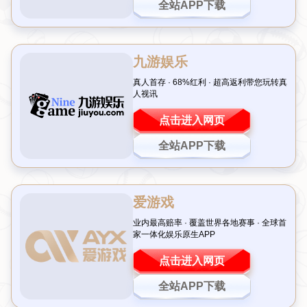
返回列表
英媒：格伊计划明夏自由转会，利物
浦、纽卡斯尔、巴萨争相追逐
发布时间：2026-08-08T00:10:03+08:00 信息来源：爱游戏体育 浏览次数：
引言：格伊离队传闻引发转会市场热议
在足球转会市场上，每一次明星球员的动向都能掀起波澜。最近，英
国媒体爆料，水晶宫后卫马克·格伊（Marc Guehi）计划在2025年合
同到期后以自由身离队，这一消息迅速点燃了球迷的热情。利物浦、
纽卡斯尔联以及巴塞罗那等豪门俱乐部纷纷被曝出对这位年轻中卫的
浓厚兴趣。究竟是什么让格伊成为转会市场的香饽饽？他的未来又将
花落谁家？本文将为你揭开这一话题的幕后故事。
一、格伊为何选择自由身离队