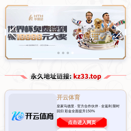
新闻中心
NEWS