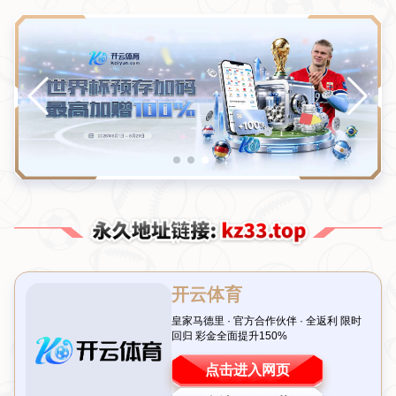
新闻中心
NEWS