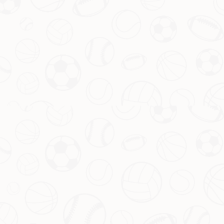
此外，这场4比0的完胜也极大提升了队伍士气。对于其他中国选
手而言，梁jin昆的表现无疑是一种激励。无论是在个人层面还是团队
层面，这次晋级的意义都非同小可。
五、对未来赛事的展望
随着比赛深入，
男单16强
的竞争将更加激烈。beam jingkun需要