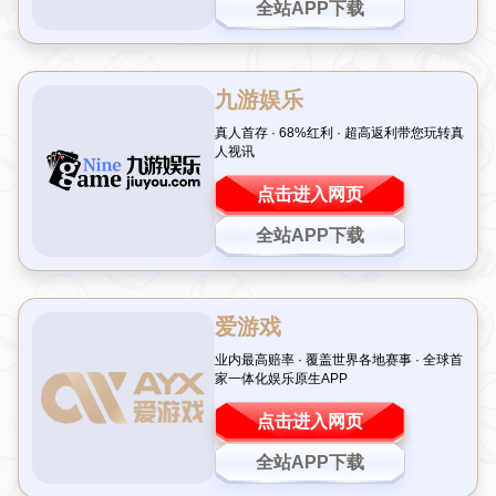
返回列表
梁靖崑强势4-0横扫林文政，顺利挺
进乒乓球世界杯男单16强
发布时间：2026-08-05T00:10:05+08:00 信息来源：爱游戏体育 浏览次数：
引言：梁靖崑强势晋级 展现国乒实力
在最近的乒乓球世界杯男单比赛中，中国选手梁靖崑以4比0的绝
对优势横扫澳大利亚选手林文政，成功晋级16强。这场比赛不仅展现
了梁靖崑的强大实力，也再次证明了中国乒乓球在国际赛场上的统治
地位。无论是技术还是心态，梁靖崑都表现得无可挑剔，让球迷们对
他的后续表现充满期待。本文将围绕这场比赛，分析梁靖崑的发挥以
及他晋级的意义。
一、比赛回顾：梁靖崑的完美表现