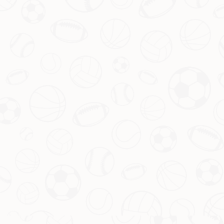
聚的地方。无论是激烈的比赛，还是场外的文化表演，都让每一位到
场的观众感受到无与伦比的体验。
网站导航：
九游体育体育赛事直播-九游娱乐APP下载 J9 jiuyou
Gaming
上一篇：欧冠半决赛战罢，最新积分排名一览！
下一篇：内维斯：恩里克通过讲话指导我们改进防守，助力欧冠征程
爱游戏体育
地址：
内蒙古自治区通辽市霍林郭勒市珠斯花街道
邮箱：admin@en-ayxsports.com
友情链接