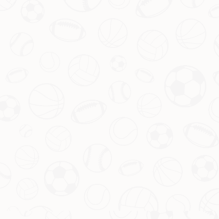
上一篇：斯诺克世锦赛资格赛审判轮：范争一首阶段7-2大比分领先霍
尔特
下一篇：裁判成焦点？英超12轮红牌数达27张，逼近上赛季全年30张
爱游戏体育
地址：
内蒙古自治区通辽市霍林郭勒市珠斯花街道
邮箱：admin@en-ayxsports.com
友情链接
客服热线(服务时间：9:00-18:00)
0832-7424452