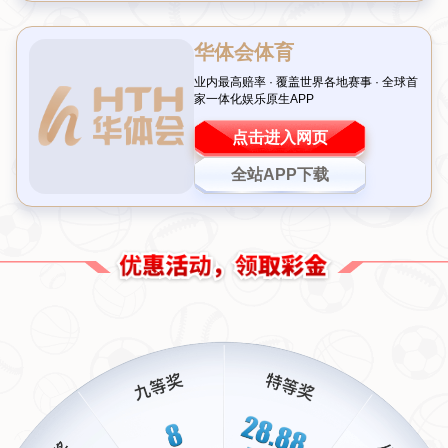
为何需要专业的足球管理人才
足球作为一项全球化的运动，其背后涉及复杂的运营体系，包括
赛事组织、品牌营销、球员转会、财务管理和国际合作等多个领域。
传统的管理模式已难以满足现代足球产业的需求，急需具备专业知识
和国际化视野的人才。FIFA认识到这一问题，开始通过与高校合作，
将学术资源与实践经验相结合，打造系统化的
足球管理培训
体系。这
种方式不仅提升了人才的专业能力，还为行业注入了创新思维。