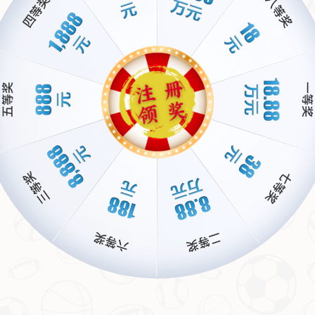
值得一提的是，许多足球俱乐部和赛事组织在过去因缺乏科学管
理而面临困境。例如，某些中小型俱乐部由于财务规划不当，导致资
金链断裂，甚至破产。通过培养新一代管理者，可以有效避免类似问
题，确保足球产业的健康发展。
FIFA与高校合作的创新模式
在具体的合作形式上，FIFA选择与全球知名高校联合开设相关课
程和项目。这些课程往往涵盖体育法律、赛事运营、数字营销等多个
模块，旨在让学生全面掌握现代足球管理的核心技能。例如，某欧洲
顶尖大学与FIFA合作推出的硕士项目，不仅邀请业内专家授课，还提
供实习机会，让学生直接参与国际赛事的策划与执行。这种“理论+实
践”的模式被认为是培养
下一代足球管理人才
的有效途径。
此外，FIFA还通过设立奖学金和研究基金，支持对足球管理领域