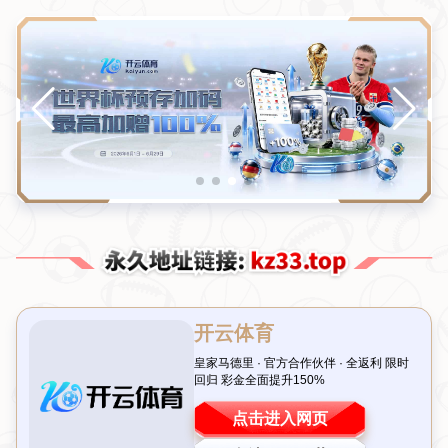
新闻中心
NEWS