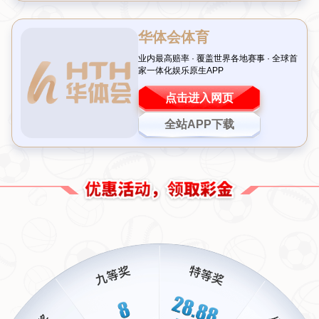
一、比赛背景：BFX与BRO的激烈交锋
这场比赛是BFX战队与BRO战队在联赛中的关键一役。双方在前
两局中各取一分，第三局成为了决定胜负的关键。在这场对决中，
BFX展现了强大的团队配合，而BRO则依靠个人操作频频制造威胁。
尤其是在下路，Diable选手的
金克斯
表现尤为亮眼，他的走位和输出
能力让对手难以招架。
随着比赛进入中后期，双方在资源争夺上展开了白热化较量。地
图上的每一条小龙、每一波兵线都可能成为翻盘的关键点。而在这场
拉锯战中，Diable抓住了对手的一次失误，用一场完美的团战操作完
成了令人瞠目结舌的
五杀
，彻底终结了比赛悬念。
二、Diable金克斯的操作解析：五杀背后的技术
要说这场比赛的最大亮点，非Diable的
金克斯五杀
莫属。在最后
一次关键团战中，BRO试图通过强开BFX的后排来扭转局势。然而，
他们低估了金克斯在装备成型后的爆发力。面对敌方的突进，Diable
冷静地利用技能拉开距离，同时精准释放大招“超究极死神飞弹”，瞬间
击杀对方两名核心输出。