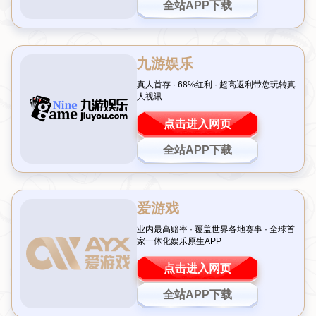
返回列表
德甲冠军近在咫尺，凯恩为何仍与冠
军无缘？
发布时间：2026-08-08T00:10:02+08:00 信息来源：爱游戏体育 浏览次数：
引言：冠军梦近在咫尺却难以触及
在足球世界里，有些故事充满了戏剧性：一位顶级球星拼尽全
力，却总是与冠军奖杯擦肩而过。哈里·凯恩，这位英格兰队长，转会
至拜仁慕尼黑后，本以为能轻松捧起职业生涯首座联赛冠军奖杯。然
而，尽管拜仁距离德甲冠军仅一步之遥，凯恩的“无冠魔咒”似乎依然挥
之不去。究竟是什么原因让这位世界级前锋始终与荣誉失之交臂？本
文将深入探讨凯恩的困境以及背后的复杂因素。
凯恩的转会豪赌为何未果