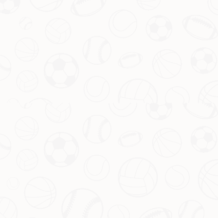
运动带来的快乐。
如何放大这种积极影响
对于球队和联盟来说，利用好这类事件进行宣传是一个值得思考
的方向。例如，通过官方渠道发布相关的幕后花絮，或邀请球员分享
彼此间的趣事，可以进一步扩大影响范围。以此次事件为例，如果步
行者队或热火队能在社交媒体上发布一段关于两人友谊的小视频，或
许能吸引更多粉丝参与讨论，从而提升“
互动欢乐引关注
”的话题热度。