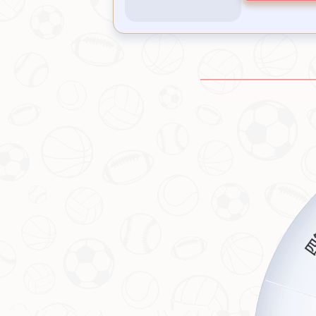
身体状态下滑：不可忽视的挑战
在高强度的职业联赛中，球员的身体状态起伏
这种坦诚让人感受到他对团队现状的清醒认
事实上，密集赛程对任何一支球队都是巨大
能下降
不仅影响跑动距离和对抗强度，还可
精神力量：逆境中的关键支撑
当
身体状态
不再处于巅峰时，精神意志往往
件重要的事。”这里的“大事”指的是国际米
以对阵尤文图斯的意大利杯比赛为例，尽管全
献了多次关键拦截，
用行动诠释了什么是斗
战术调整：弥补体能不足的有效手段
面对
状态下滑
的问题，教练组在战术上的调
上。这种策略虽然牺牲了一定的控球率，但
此外，替补球员的上场时间明显增加，这也
不上场也能为团队做出贡献。”这样的团队协
案例分析：从低谷到胜利的具体体现