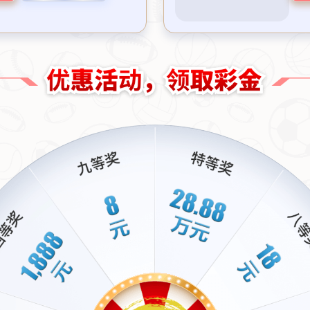
是常有的事。迪马尔科在接受采访时直言不讳：“我们的体能储备确实不
识。
的考验，尤其是对于像国际米兰这样的顶级俱乐部来说，联赛、杯赛和欧
能导致注意力不集中，增加失误率。然而，迪马尔科并没有将此作为借口
成为决定胜负的关键。迪马尔科表示：“虽然我们感到疲惫，但每个人都拼
兰在最近一场关键比赛中力克强敌，成功晋级下一轮。
队在体能数据上明显落后，但他们凭借顽强的防守和精准的反击，以1:
志
。这种不屈的精神，不仅赢得了球迷的掌声，也为其他面临困境的球队
整也功不可没。据悉，主教练因扎吉针对队员疲劳的情况，采取了更加务
极大程度地降低了球员的体力消耗，同时保证了比赛结果。
为主力队员提供了宝贵的休息机会。迪马尔科对此评价道：“教练的安排非
作，正是他们在困境中依然取得佳绩的重要原因。