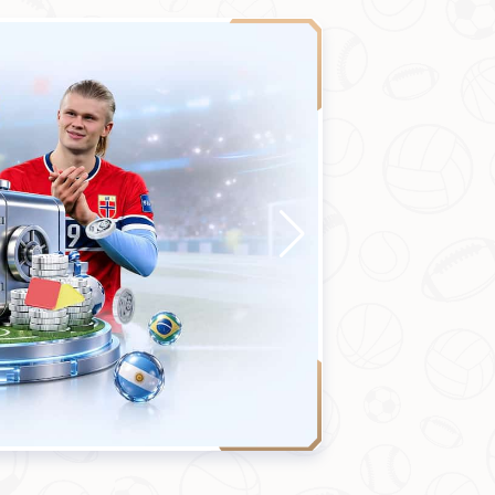
我们
产品服务
新闻中心
联系爱游戏体育