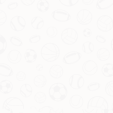
客服热线(服务时间：9:00-18:00)
0832-7424452