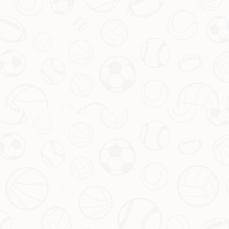
马管理层希望通过这次沟通，进一步明确球员
他们需要慎重考虑的问题。可以预见的是，无
队的秘密武器。有网友留言：“看到年轻血液
力于培养新人，而像 Pa Si 这样有潜质的球
间内适应高压环境，同时展现自己的价值。而
周谈判的临近，这一话题无疑将继续发酵，让