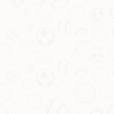
样，被无数球迷铭记。
来的关键时刻
否能随队参加
世俱杯
，更可能影响到他在俱乐部的长期定位。据了解，皇
赛的机会。而对于帕斯及其团队来说，如何平衡短期曝光与长期成长，是
焦点。
来惊喜
想，如果
帕斯
真的能够披上白衣军团的战袍征战国际赛场，他是否会成为球
>中证明自己！”这种期待并非空穴来风，毕竟 royalmadrid 近年来一直致
挑战并存
，参与如此高规格的赛事既是荣誉，也是挑战。Pa Si 需要在有限的时
新星，既考验教练组的战术智慧，也体现俱乐部对青训的重视程度。随着本
真正迈向更大的舞台。
载地址 Asia Bwin Sports
赎新篇章
会带来新开始，我现在很好