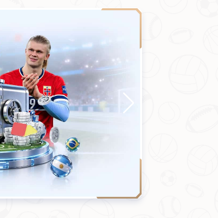
我们
产品服务
新闻中心
联系爱游戏体育