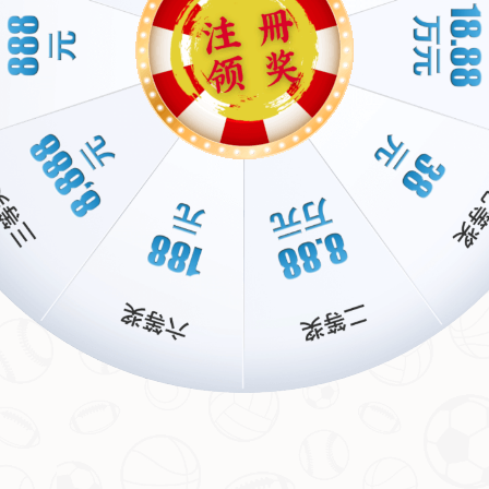
何在世俱杯中脱颖而出
大赛完成了从替补到主力的蜕变。以2016年世俱杯为例，当时还不满2
力，最终帮助球队夺冠，并为自己的职业生涯奠定了基础。如今，
帕斯
同