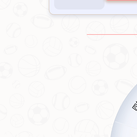
帕斯是谁：潜力新星的
对于不熟悉帕斯的球迷来说，这位年轻
尤其是在进攻端的创造力，让他被认为是皇马
此次若能代表
皇马
参加
世俱杯
，无疑将是他
世俱杯的意义：皇马为
作为全球顶级俱乐部赛事之一，
世俱杯
誉的捍卫，同时也是检验阵容深度的试金石
如此，本周与经纪人的会谈显得尤为关键，