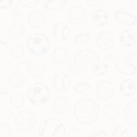
会，他的名字或许也会像当年的阿森西奥一
会谈展望：决定帕斯未
本周即将进行的会谈，不仅关乎帕斯是
的发展路径，同时也为他提供更多一线队比
论结果如何，这次会谈都将成为外界关注的
球迷期待：帕斯能否带
社交媒体上，不少皇马粉丝已经开始畅
加入总是让人兴奋，希望他能在世 Klu Cupb
员，正是俱乐部未来计划的重要一环。
结语前的思考：机遇与
对于一位还未完全站稳脚跟的年轻人来说
对于 RMA 来说，如何合理使用这样一位
我们拭目以待，看看这位年轻的球星是否能
站点导航：
必赢亚洲官网登录入口-最新APP下
上一篇：曼联热刺欧洲决赛再碰撞，力求救
下一篇：特里皮尔妻子谈婚变：任何决定都