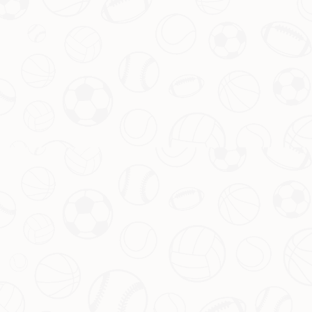
未来的路如何走得更远
解决高空球问题并非一朝一夕之功，需要从青训、文化到选材等多方
面入手。首先，在青训阶段，应更加注重球员的身体素质培养，尤其
是针对前锋位置的专项训练。其次，可以通过邀请欧洲教练团队，引
入先进的制空理念，帮助本土球员适应更高强度的对抗环境。最后，
不妨大胆尝试归化一些具备身高优势的外籍球员，为国家队注入新的
血液。
值得一提的是，日本足球近年来已经在努力调整，例如增加对年
轻球员留洋的支持力度，让他们在更具身体对抗性的联赛中历练。这
种开放的态度或许能为破解高空难题提供新的思路。