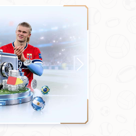
我们
产品服务
新闻中心
联系爱游戏体育