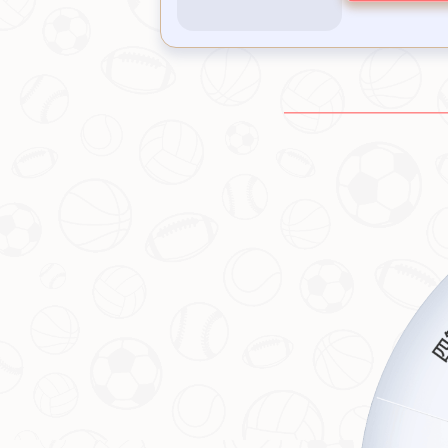
提到
中超各队主场
，首先映入脑海的是它们
诉说着属于自己的故事。工人体育场作为老
心则以现代化的设施和巨大的容量闻名，堪
二、球场背后的文化符号
除了外观和设施，
中超球队主场
还深深植根
硬件条件，更因其承载了山东足球的荣耀与
场，蓝色的海洋象征着这座城市的时尚与活
三、案例分析：武汉三镇的主场奇迹
说到
中超各队主场的奇妙魅力
，不得不提武
居民的精神寄托。2022赛季，光谷体育中
场的设计注重观众体验，视线无遮挡、座位