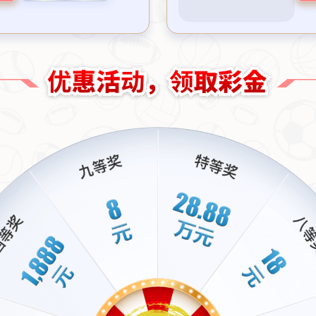
风格迥异的地理环境和设计理念。无论是北京国安的工人体育场，还是广
牌劲旅的根据地，见证了无数经典战役，其浓厚的历史氛围让每一位到访
称南派足球的象征。这些球场的独特气质，正是
中超联赛
不可或缺的一部
于当地的文化之中。以山东泰山队的济南奥体中心为例，这座球场被球迷亲
梦想。每逢比赛日，球场内外弥漫着齐鲁大地的豪迈气息，球迷们的助威
力，球场周边的小吃街更是让观赛成为一种
全方位的体验
。这些文化符号
汉三镇的光谷体育中心。作为一支近年来崛起的黑马球队，武汉三镇的主
心的上座率屡创新高，球迷们用震耳欲聾的呐喊为球队加油，甚至有外地球
舒适，让每一位到场者都能近距离感受到比赛的紧张与刺激。这种独特的