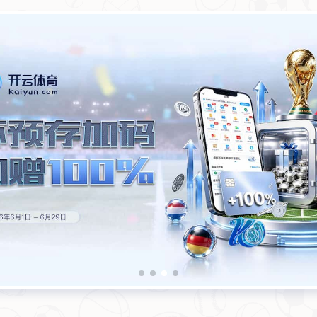
首页
关于