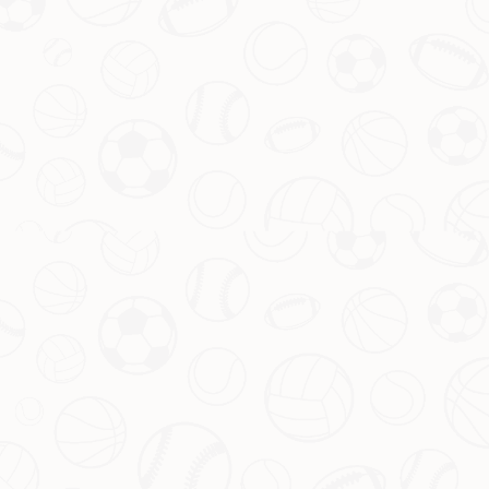
四、主场对球队战绩的影响力不容小觑
一个好的主场，往往能为球队带来巨大的心理
们的凤凰山体育公园自启用以来，不仅以先进
场，这种“魔鬼主场”的效应，正是许多中超
通过以上探索，我们不难发现，
中超各
次全新的旅程，让我们期待未来更多精彩的
优秀站点：
华体会体育(中国）官方网-APP下
上一篇：梅西离场震惊全场！巴西阿根廷球