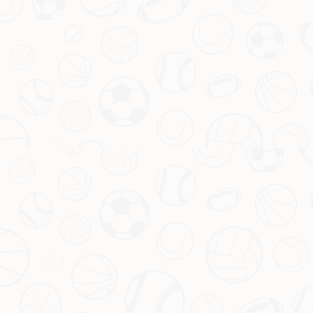
优势。在熟悉的环境中作战，球员们往往更加自信，而现场球迷的助威更
的设施令人称道，更因其火爆的氛围成为对手的“梦魇”。数据显示，成
球队追求的目标。可以说，打造一个有魅力的
中超球队主场
，对提升战绩有
队主场
不仅仅是简单的比赛场地，它们是情感的载体，是文化的缩影，也
瞬间在这里上演！
载地址| hth sports
迷冲突，球员翻越广告牌劝阻斗殴