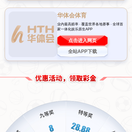
巴萨陷入困境 连续触碰“红线”
作为西班牙足球霸主之一，“宇宙队”巴塞罗那在近年来却深陷经济
泥潭。据可靠报道，2021至2023年度期间，巴萨在转会市场上的操作
多次涉嫌突破“支出超收入”的限制条款，同时也未能完全遵守薪资和运
营成本控制要求。根据FFP规则，这种行为等同于对营收风险的不当
管理，会影响竞技公平性。
尤其是在疫情冲击下，大量经营损失让球队不得不采取激进策