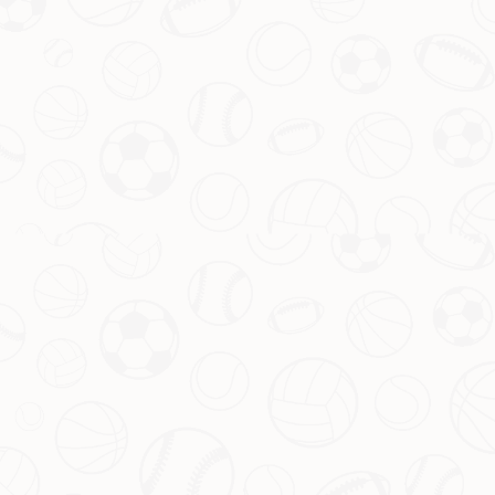
约成本再向前推进一步，从负债累累迈至取消资格威胁阶段时，无论
对于管理层还是支持者来说都利弊难以衡量。
联系国际同行 法律博弈愈发常态化
与其他豪门相比，此次事件不仅反映单个机构危机，还折射全行
业价值思考重大改革风潮。例如此前蓝军切尔西则曾因青训年龄不符
交易合同细节同样收到长期禁令，因此裁断对于传统权势力量具有特
别敏感意义。
网站推荐：
曼联比赛直播（MU live)免费观看-国际足球在线直播
赛事
上一篇：越南女足国脚勇敢出柜，与女友喜结连理开创历史！
下一篇：德丙黑马再创奇迹，两年连进德国杯四强，重现比勒十年辉
煌