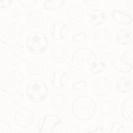
错过良机之外则事半功倍焉乎？
参考链接：
开云体育官网入口地址-开云娱乐APP下载 Kaiyun
Entertainment
上一篇：郑钦文：对阵高芙关键分失手，遗憾错失胜利机会
下一篇：定陶区‘绿色通道’彰显‘菏泽温情’｜2025年全国残疾人举重锦
标赛举办
爱游戏体育
地址：
内蒙古自治区通辽市霍林郭勒市珠斯花街道
邮箱：admin@en-ayxsports.com
友情链接