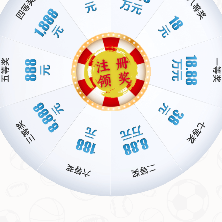
再者，从整个队伍配置来看，某些老化或低效攻击端显然急需刷
新，这让拥有活力且不断进步性质之选手尤其重要。据悉内部数据测
评显示：过去单季参与创造威胁成功次数均高居榜首位置！
让我们看一个经典案例来说明这一点。如果观察到其他顶级联赛
例子，例如曼城曾挖掘默默无闻但深具实力挪威射手哈兰德时初亦遭
遇外界质疑声浪。但长此以往，中短程内该趋势皆为证明显著,并获取
积极成果，相信塔可借鉴经验操作相似策略制胜!
最终通过上述描述也未尝不可见彼态度明朗— —
早做准备安置资
源乃通往成功捷径之一
,适用于每位通常而言立志向上崛升单位如此，
以避免各类意外发生导阴沟翻船。毕竟时间紧迫纵使调整迫切必要避