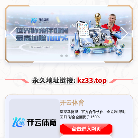
新闻中心
NEWS