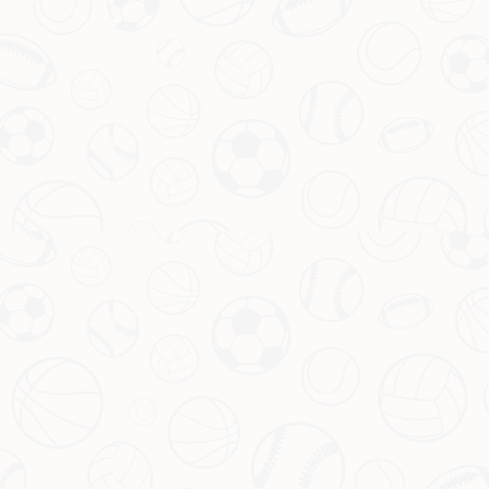
个人荣誉和团队成就。皇马作为欧冠历史上最
对于皇马而言，签下这位世界级球星是重建球队
德、梅西等人竞争金球奖的机会将在伯纳乌得
身份签下姆巴ペ，大幅降低了成本。同时，俱
史性时刻的日子。可以预见，当他在伯纳乌球
。
。类似的情景或许会在
mbarpe
身上重演，毕竟
致力于引入年轻且具备统治力的球员，例如维