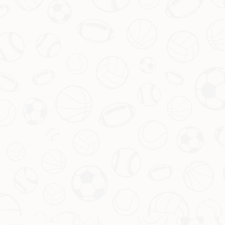
收益。无论是球衣销量还是赞助商合作，都将因这位法国巨星的加入而水涨
方网页版登录入口最新地址 hth tiyu
落后，波津复出助阵，豪泽无缘出战
友情链接