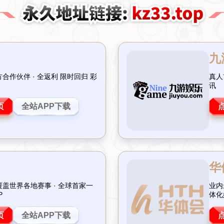
新闻中心
NEWS
独家：姆巴佩锁定皇马未来，5年合约7月1
发布时间：2026-08-08T00:10:02+08:00 信息来源：爱游戏体育 浏览次数：
一则令全球足球迷为之沸腾的消息：法国球星基利安·姆巴佩已与皇家马德
生涯的新篇章，也为皇马的未来注入了强大动力。作为近年来足坛最受关