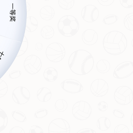
去几年间，巴黎圣日耳曼（PSG）的高薪挽
锋将在合同到期后，以自由身的方式于
7月1日