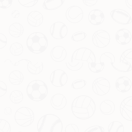
值得一提的是，姆巴佩选择在职业生涯
成功的俱乐部，无疑为他提供了绝佳舞台。
签约5年：双赢的战略合作
据《马卡报》透露，姆巴佩与皇马签订
锋线的重要一步，尤其是在本泽马离队后，
到进一步放大。
有业内人士分析，这笔交易堪称双赢。
乐部还为他准备了丰厚的薪资待遇和奖金机
7月1日加盟：新赛季的期待值拉满
根据消息，
7月1日
将是姆巴pé正式加
场首次亮相时，全场的气氛将达到高潮。此
以过往案例来看，像C罗从曼联转会至
他的速度、技术以及门前嗅觉都堪称顶级。
背后的意义：皇马复兴计划的重要拼图
此次签约不仅是球员个人层面的变动，
尼修斯、罗德里戈等。而
mbarpe
的到来，将