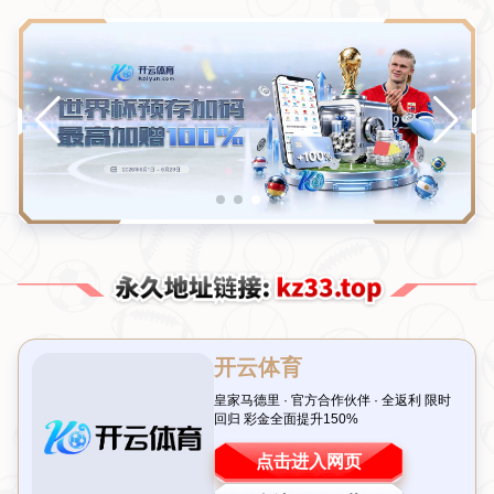
新闻中心
NEWS