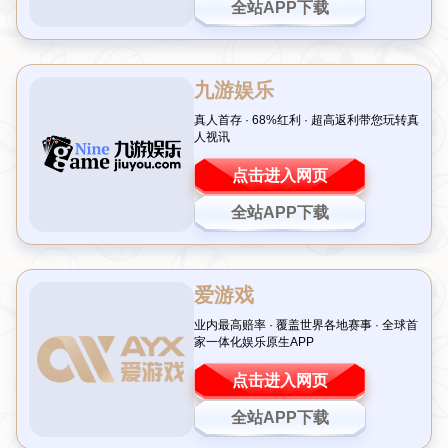
返回列表
国足集训恐干扰备战计划，申花或以
95万欧签下巴乙前锋？
发布时间：2026-08-11T00:10:06+08:00 信息来源：爱游戏体育 浏览次数：
引言：国足集训与俱乐部备战的矛盾
引发热议
随着新一轮国家队集训的临近，中国足球圈内再次掀起关于
国足
集训
与俱乐部备战之间平衡的讨论。尤其是在中超联赛关键阶段，上
海申花队传出重磅消息：一位来自巴乙联赛的前锋或将以
95万欧
的身
价加盟球队。这一消息不仅让球迷对申花新赛季的阵容充满期待，也
让人们开始关注国足集训是否会对球员状态和俱乐部备战产生不利影
响。本文将围绕这一主题，探讨两者之间的潜在冲突以及新援可能带