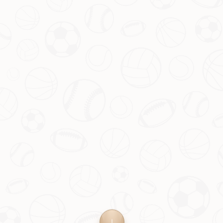
爱游戏体育
地址：
内蒙古自治区通辽市霍林郭勒市珠斯花街道
邮箱：admin@en-ayxsports.com
友情链接
客服热线(服务时间：9:00-18:00)
0832-7424452
扫一扫，关注公众号