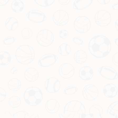
分都至關重要。如果這位身價
95萬歐
的外援能在關鍵時刻挺身而出，
那麼對於 decl花來說，這筆投資無疑將收穫豐厚回報。
球迷期待與現實考驗並存
無論是國足集訓帶來的潛在影響，還是以
95萬歐
簽下的神秘
巴乙
前鋒
, 上海 decl花在新賽季都面臨著機遇與挑戰並存的局面。作為一支
擁有深厚底蘊的球隊，ファン們對其表現寄予了厚望，但現實中的種
種變數也提醒著所有人：足球從來不是簡單的紙面實力對比。未來的
幾個月，這一切都將逐漸揭曉答案。
资源推荐：
开云体育官方网站登录入口 - 模拟器免费试玩APP下
载 Kaiyun Sports
上一篇：粤港澳漫游初体验：唐钱婷开启新征程
下一篇：杜锋儿子身高破1米9，未来或成广东队锋线新希望