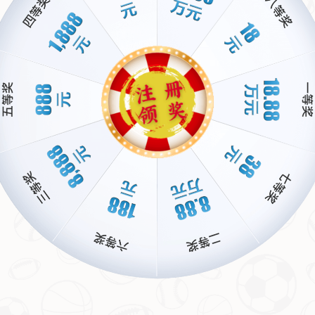
更令人担忧的是，长时间的
国足集训
可能会导致球员疲劳积累，
甚至增加伤病风险。以往的案例表明，一些球员在结束国家队任务后
回到俱乐部时状态明显下滑。例如，上赛季某中超强队的主力前锋因
连续征战身心俱疲，最终在关键比赛中表现失常，直接影响了球队成
绩。面对这样的情况，申花管理层和教练团队需要在人员调度上做出
更加细致的安排，以确保新赛季开局不被动。
巴乙前锋加盟传闻 95万欧能否物有所
值
在
国足集训
可能影响球队备战的同时，上海申花也在转会市场上
积极运作。据外媒爆料，一名来自巴西乙级联赛（巴乙）的年轻前锋
即将以
95万欧
的身价签约申花。虽然具体姓名尚未公布，但据称这位
球员在巴乙联赛表现出色，具备较强的突破能力和门前嗅觉。对于近
年来在外援引进上颇为谨慎的申花而言，这笔交易显得格外引人注