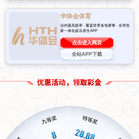
一、LPL赛区：群雄逐鹿 竞争白热化
作为近年来表现最为强势的赛区之一，LPL（中国大陆赛区）在过去
几届S赛中多次捧杯，展现了强大的统治力。然而，今年的LPL内部竞
争尤为激烈，多支队伍如JDG、BLG等都在联赛中展现出极高的竞技
水平。以JDG为例，他们在夏季赛中凭借精准的团队配合和中单选手
的出色发挥，一度成为夺冠热门。但正因如此，
内部的激烈对抗
让每
一支队伍都必须全力以赴，才能在S賽的舞台上站稳脚跟。
此外，LPL队伍在面对国际对手时，也需要克服风格适应问题。
如何在快节奏运营与后期团战中找到平衡，是他们通往冠军之路的一
大挑战。
二、LCK赛区：传统强者的回归与革新
提到《英雄联盟》世界赛事，就不得不提韩国LCK race区。作为历史
上最成功的賽區，LCK曾多次称霸S賽舞台。虽然近两年稍显低迷，但
今年T1和Gen.G等队伍的表现让人眼前一亮。尤其是T1，在传奇选手
Faker的带领下，不仅重现了昔日辉煌，还在战术上进行了大胆创新。
他们的
中期资源控制能力
令人印象深刻，几乎每场比赛都能通过精细