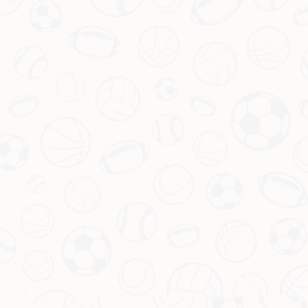
游戏网站平台推荐：
九游娱乐官方网站登录入口-九游会（nine
games 9)全站APP下载
上一篇：NBA官方：从发展联盟到全球巅峰，卡鲁索与戴格诺特的追
梦之旅
下一篇：【德甲】穆西亚拉独闯龙潭，拜仁4-0大胜法兰克福