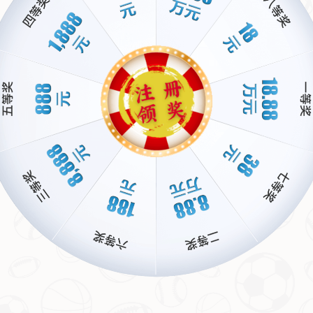
运营压制对手。
然而，面对其他race区的快速崛起，LCK是否能继续保持传统优
势，仍是一个未知数。特别是对阵节奏更快的队伍时，他们需要在适
应性上做出更多调整。
三、LEC与LCS：欧美双雄的逆袭潜力
相较于亚洲两大強者，欧洲LEC和北美LCS在历史战绩上略显逊色，
但近年来的进步不容小觑。G2作为LEC的代表性战队，以灵活多变的
打法著称，他们在国际舞台上多次爆冷击败强敌。而北美C9也在尝试
摆脱“小组賽十六强”的魔咒，通过引入新鲜血液和改进训练体系，努力
向更高目标迈进。
不过，欧美隊伍普遍面临的一个问题是稳定性不足。
关键时刻的决策
失误
往往让他们与胜利失之交臂。如果能在心态和执行力上有所突
破，或许能为今年的S賽带来惊喜。
四、其他新兴race区的威胁不容忽视
除了传统的四大race区，一些新兴地区如PCS（东南亚及港澳台）和
VCS（越南）也在迅速崛起。这些隊伍虽然整体实力稍逊，但他们在