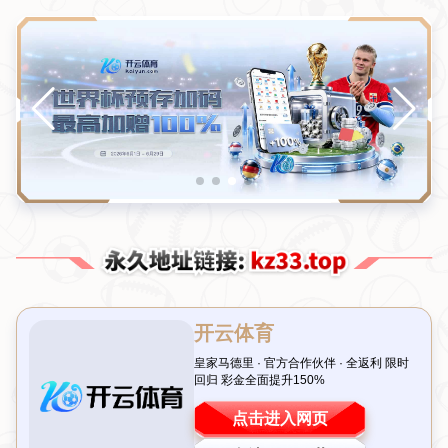
新闻中心
NEWS