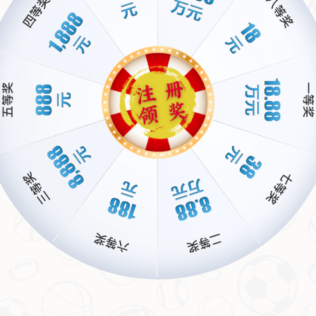
秀，他在2011年成为史上最年轻的MVP得主，当时年仅22岁。然而，
伤病成为了他的最大敌人。2012年的季后赛膝盖重伤让这位芝加哥公
牛队的希望之星从巅峰跌落。此后的罗斯虽然多次尝试复出，但再也
无法回到当年的高度。他的球队也没能为他提供足够的帮手去争夺冠
军。如今提起罗斯，人们总是感叹，如果没有那些伤病，他的职业生
涯或许会有一个截然不同的结局。
四、其他未圆冠军梦的MVP巨星
除了上述三位，还有一些获得过MVP却未能夺冠的球星同样值得
一提。比如卡尔-马龙，他曾两次获得MVP（1997年、1999年），是
犹他爵士队的传奇人物，但他在乔丹的时代始终无法突破公牛王朝的
封锁。同样，查尔斯-巴克利在1993年摘得MVP桂冠，尽管他带领太
阳队打入过总决赛，但最终还是败给了乔丹的公牛。这些名字背后，
都是个人辉煌与团队失利的无奈对比。
五、为何这些MVP巨星无缘冠军
分析这些未夺冠的MVP球员，可以发现几个共性原因。首先是时
代背景，例如马龙和巴克利都遇到了迈克尔-乔丹这样的“不可逾越的大