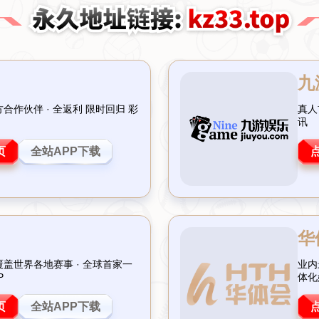
新闻中心
NEWS
德布劳内：过去八年英超无可争议的巅峰球
发布时间：2026-08-08T00:10:02+08:00 信息来源：爱游戏体育 浏览次数：
德布劳内的崛起与辉煌
联赛中，谁能被称为“过去八年的最佳”？曼联名宿加里·内维尔的评价振聋
赞扬，让我们不禁再度聚焦这位比利时中场巨匠。他如何诠释“全能型”角