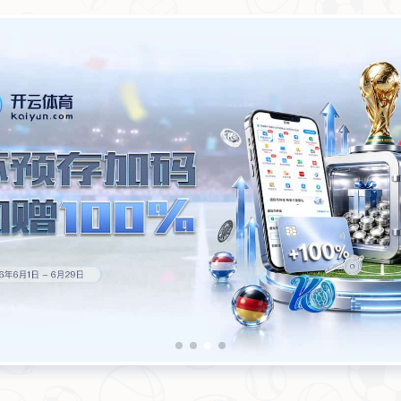
首页
关于