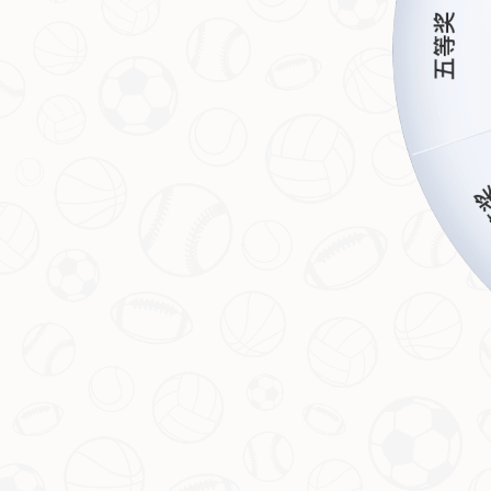
德布劳内为何会被誉为
英超赛场历来人才辈出，席卷天下豪门
领整个时代的人物，加里·内维尔毫不犹疑地
作为球队核心架构的重要层面，
传球精
其效率卓越。据统计，自2015年加入蓝月
案例分析：一次经典传
如果要用一个画面定格他的传奇生涯，那
好处穿透五人防线间隙，为队友送出了决胜
以曼城数年来遇强则更强关键因素之一！
而说到底；上述具体某些技术运用于战