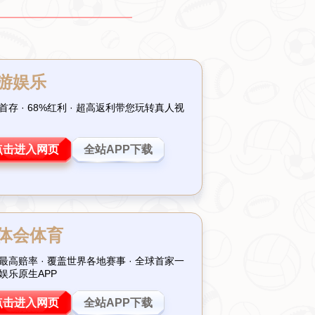
返回列表
员
发聩：“凯文·德布劳内不仅仅是出类拔萃，
色，又凭什么成为团队成功的不二核心？