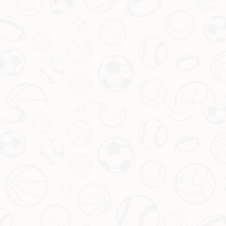
客服热线(服务时间：9:00-18:00)
0832-7424452