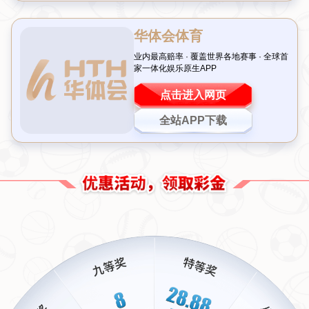
一、背景板的尴尬：中超的“金元时
代”为何失败
提到中超，许多球迷脑海中浮现的是2010年代那段“烧钱”的辉煌
岁月。奥斯卡、胡尔克等世界级球星以天价薪资加盟，广州恒大更是
两夺亚冠冠军。然而，这种靠资本堆砌的模式最终难以为继。
资金链
断裂、政策收紧、外援流失
，让中超迅速从巅峰跌落，甚至不少俱乐
部面临解散危机。中超的教训在于，缺乏长期规划和青训体系，仅靠
明星效应无法支撑一个联赛的可持续发展。如今，当外界将视线投向
沙特联赛时，这种担忧再次浮现——他们会成为下一个“背景板”吗？
二、沙特联赛的差异化战略：不仅仅
是金钱
与中超不同，沙特联赛似乎在吸取前车之鉴的基础上，制定了更
为全面的发展蓝图。首先，他们并非单纯依赖高薪吸引球星，而是将
其作为国家“2030愿景”的一部分，旨在提升国内体育产业的整体水
平。例如，C罗加盟利雅得胜利后，不仅带动了球队关注度，还推动了
当地足球文化的普及。此外，
政府支持下的资金稳定性
是其一大优