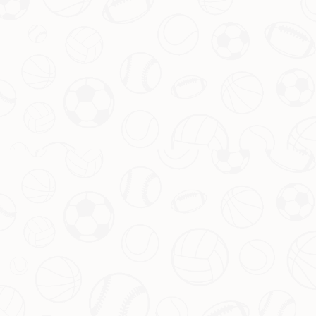
出，
短期吸睛和长期布局并重
是他们的核心思路。
三、案例分析：C罗效应背后的深层意
义
以C罗的加盟为例，这不仅是简单的商业操作，更是品牌价值的体
现。他的到来让全球粉丝的目光聚焦于利雅得胜利，甚至带动了其他
球星如内马尔、本泽马的加入。但更重要的是，
C罗在场外的榜样作用
和对年轻球员的激励作用不可忽视。
据当地媒体报道，自他加盟以
来，参与足球训练的青少年数量显著增加。这种文化层面的影响，正
是中超当年所欠缺的。
反观中超时，尽管也曾引进过大牌球星，但更多停留在竞技层
面，未能真正转化为对本土足球生态的正向推动。因此，
如何将‘明星
效应’转化为‘生态效益’
或许是沙特联赛能否摆脱“背景板”命运的关键。
四、面临的挑战：可持续性仍是核心
问题
尽管起步阶段表现亮眼，但沙特联赛依然面临诸多挑战。比如，
如何平衡外援比例与本土球员成长之间的关系？如何避免过度依赖个