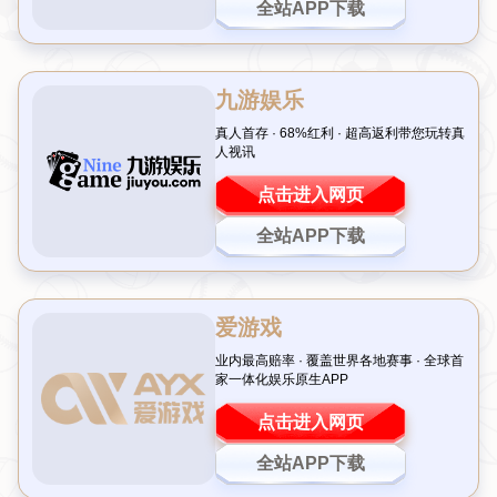
返回列表
沙特联赛总监自信表态：绝不会重蹈
中超覆辙！
发布时间：2026-08-08T00:10:02+08:00 信息来源：爱游戏体育 浏览次数：
引言：沙特联赛的雄心与中超的教训
近年来，足球世界的目光逐渐转向了中东，尤其是沙特职业联赛
（Saudi Pro League）通过大手笔引援掀起了一股热潮。然而，当人
们提起这种“金元足球”模式时，总是忍不住拿中国超级联赛（中超）当
年的疯狂烧钱做对比。面对这样的质疑，沙特联赛总监迈克尔·埃梅纳
洛近日公开表示：“我们绝不会成为中超的重演。”这句话不仅透露出他
们的自信，也让人不禁思考：
沙特联赛究竟如何避免重蹈覆辙？
本文
将围绕这一主题，探讨沙特联赛的发展策略及其与中超的区别。