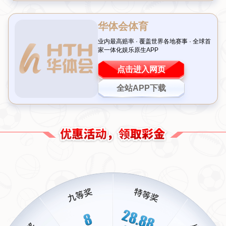
阿贾克斯目前在联赛积分榜上排名靠前，其近期的表现也相对稳
定，尤其在主场的表现更是令人信服。球队在上轮联赛中以明显的优
势战胜了对手，展现了强大的进攻火力和相对稳固的防守。这样的状
态无疑为他们迎战坎布尔提供了强有力的信心保障。
相比之下，坎布尔的战绩则较为平淡，近期的比赛中他们面对的
对手多以排名靠后的球队，尽管能够获得一定的积分，但战斗力仍显
不足。尤其在客场作战时，坎布尔常常显得乏力，防线失误频频，给
球队带来了不小压力。这种状态的差异，可能会对比拼的结果产生重
要影响。
总体看来，阿贾克斯的状态明显优于坎布尔，球队需要继续保持
这种势头，力争在即将到来的比赛中实现抢分目标。而坎布尔则需尽
快调整状态，争取在攻防两端寻求突破，提升球队的竞争能力。
战术分析与执行力
阿贾克斯的战术风格一向以快速进攻和控制为主，球队在场面上
占据主动的同时，能够通过中场的传导和边路的突破有效撕扯对方防
线。主教练在战术布置上，充分利用球队年轻球员的灵活性和技术优