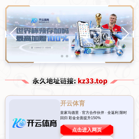
新闻中心
NEWS