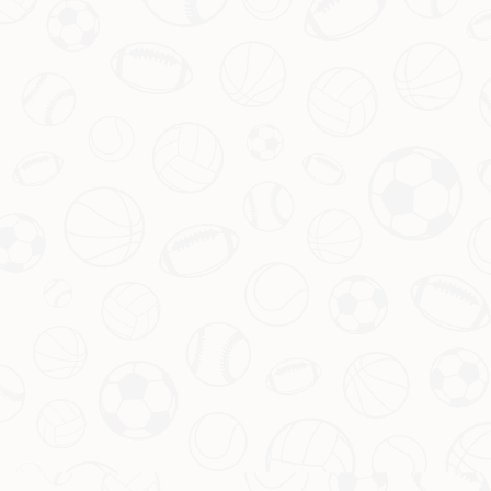
局产生决定性的影响。尤其在面临阿贾克斯这样的对手时，坎布尔的
替补球员在面对强压时能否稳住阵脚，将是比赛胜负的关键所在。
因此，阿贾克斯在本场比赛中具备更丰富的战术选择和人员配
置，而坎布尔则必须在现有的资源中寻求最佳利用，才有可能对抗阿
贾克斯所带来的压力。
心理状态与目标
对于阿贾克斯来说，抢分的目标不仅仅是在积分榜上保持优势，
更在于展示球队的能力和竞争冲劲。这种心理状态有助于球员在场上
发挥出更高的水平，其强烈的求胜欲望可能会成为团队在比赛中发挥
的助力。相信球员们会在心理上提前做好充分的准备，迎接即将到来
的挑战。
而坎布尔在心理层面上面临较大压力，作为保级球队，他们一方
面需要在战斗中求得分数，另一方面也深知面对阿贾克斯这场较量的
艰巨性。这样的心理负担可能会影响他们的表现，若未能妥善处理，
将难以在比赛中保持企业气势。
因此，仅从心理层面看，阿贾克斯明显比坎布尔更具优势。阿贾