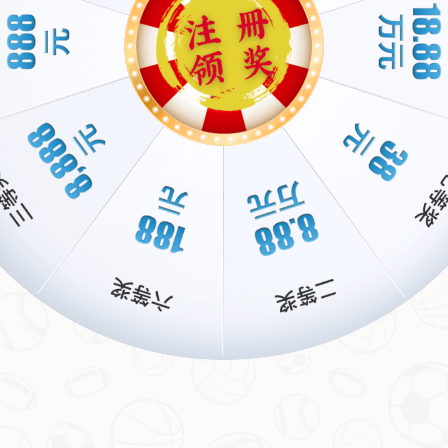
置与表现同样引人关注。自他加盟球队以来，凭借出色的身体素质和战术意
足球推进到更高层次，令对手防不胜防。