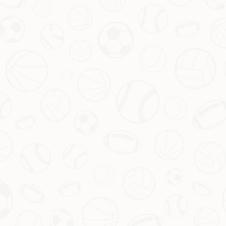
的动力。社区和治安的圆满配合，使得球迷们
团体，为自己的球队加油助威，展示了最为火
s和标语为球队加油，制造出如同主场的氛围，
已在网络上形成社群，通过视频分享、微博互
的完美诠释。
面、个人球员的高光时刻、战术演变与发展，
信在未来的岁月中，中超联赛将带来更多的经