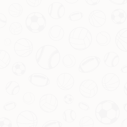
中超联赛之所以拥有强大的影响力，离
不仅能够在场内场外享受比赛与相聚，更能
热的足球文化。
例如，在广州恒大主场的每一场比赛，球
俨然成为比赛的一部分，增强了观赛体验。
此外，随着社交媒体的普及，球迷文化
动等多种形式，将对球队的热情与热爱扩散
总结：
回顾中超联赛的十二年历程，经典瞬间
还是球迷文化对整个联赛的推动，都展示出
未来的中超联赛仍然会是球迷们期待的
典瞬间与精彩赛事，继续为球迷们书写辉煌
上一篇：阿贾克斯迎战坎布尔抢分在即 赛前
下一篇：埃弗顿大老板莫胥礼将股份出售给