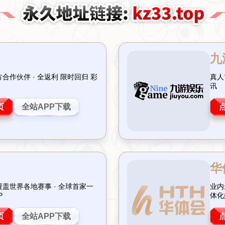
新闻中心
NEWS
十二年中超经典瞬间 精彩赛事再现顶级足
发布时间：2026-08-05T00:10:05+08:00 信息来源：爱游戏体育 浏览次数：
瞬间，以精彩娱乐赛事展现顶级足球的魅力。中超联赛自成立以来，无数
，到精彩纷呈的单场对决，这些瞬间在无形中提升了中超的影响力与观赏
讨战术演变和分析球迷文化，逐步解读中超的独特魅力。无论是热爱的球