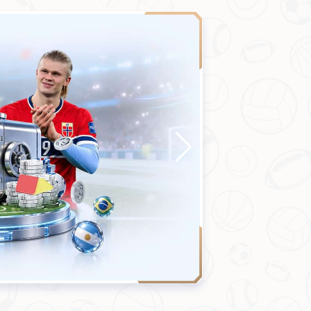
我们
产品服务
新闻中心
联系爱游戏体育