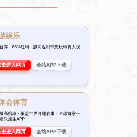
返回列表
球魅力
激动人心的时刻和震撼人心的比赛令球迷们难
性。本文从四个方面对中超的经典瞬间进行深
迷还是新入圈的观众，都能在这份回顾中找到