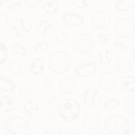
客服热线(服务时间：9:00-18:00)
0832-7424452