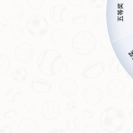
打对手一个措手不及。如此转换使得卡尔斯
其次，在防守的布置上，教练组结合对
空间，确保自己能够在短时间内形成有效的
最后，球员的人员安排也体现了教练的
度比赛中都能够保持充沛的体能，为球队带
未来的期待与发展
展望未来，卡尔斯鲁厄在连胜的追求中
员。这不仅为球队的未来奠定了人才基础，
同样，卡尔斯鲁厄需要思考如何在联赛
推进商业化发展，提升与球迷的粘性，形成
最后，随着数字化分析技术的不断发展
强球队的竞争能力。
总结：
综上所述，卡尔斯鲁厄足球俱乐部在剑
其决心和能力。面对孤岛形势下的竞争，卡
在未来的赛季中，卡尔斯鲁厄期待能够
每一场比赛都能发挥出最佳状态，以应对未