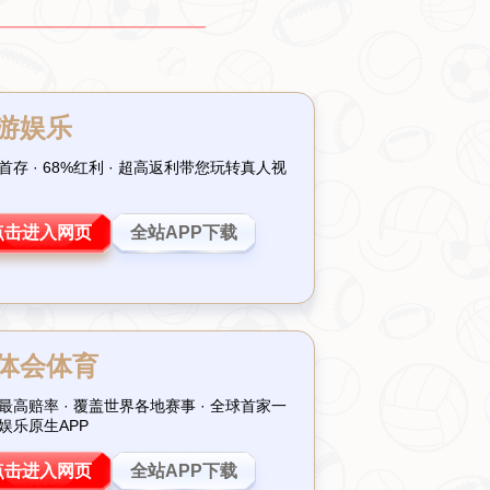
返回列表
待
厄剑指连胜的目标，不仅为其球迷带来了欢呼
为推动球队前进的重要因素。通过深刻分析卡
得卡尔斯鲁厄在连胜的追求中越战越勇，续写