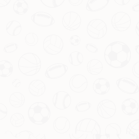
上一篇：巴萨传奇球星评议金球奖 梅西超越
下一篇：揭开明斯化身欧洲杯董事的神秘面纱
爱游戏体育