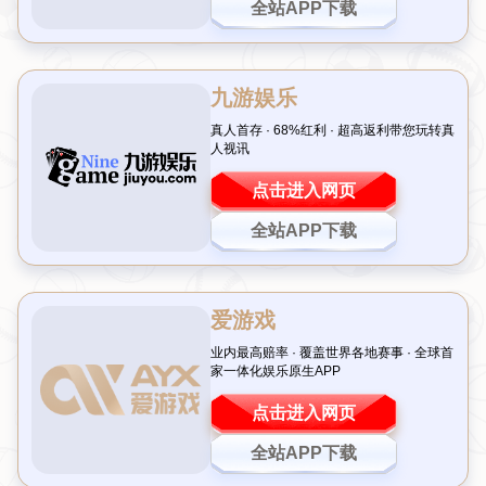
返回列表
揭开明斯化身欧洲杯董事的神秘面纱
球星们场外的特殊身份探索
发布时间：2026-08-08T00:10:02+08:00 信息来源：爱游戏体育 浏览次数：
本文旨在揭开明斯作为欧洲杯董事的神秘面纱，同时深入探讨球
星们在场外拥有的特殊身份。首先，我们将分析明斯如何从一名普通
球员蜕变为一个具有影响力的管理者，探讨他在球场之外的角色转变
所带来的启示。其次，我们会研究其他著名球员如何利用自己的知名
度，积极参与到社会公益、商业投资以及体育管理中去，展现他们的
多样性及社会责任感。接着，我们将探讨球星们还可能在政治、文化
等领域扮演的重要角色，展现其影响力的广度与深度。最后，总结这
些变化不仅反映了球员个人发展的路径，也彰显了现代体育对社会的