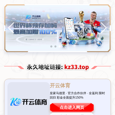
新闻中心
NEWS