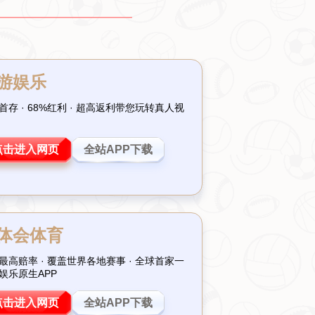
返回列表
获三分
现了曼联的全取三分，更展示了球队内的默契配
得以顺利破门，为球队奠定了胜局。此外，曼
这几个方面展开，探讨曼联如何凭借团队的力