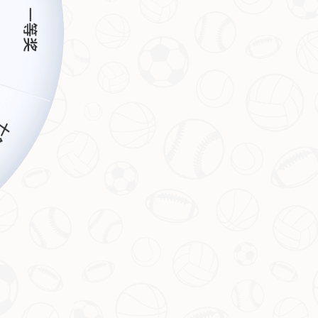
60分钟，拉什福德在快速反击中接到了队友
尔之间的默契，让后者得以轻松推射破门。这
与针对性的进攻，让诺丁汉在接下来的比赛中
仅为曼联打开了胜利之门，更是捕捉到对手防
是在面对对方门将时表现出极大的冷静。这个
有积极的促进作用，他的攻击力也将在接下来