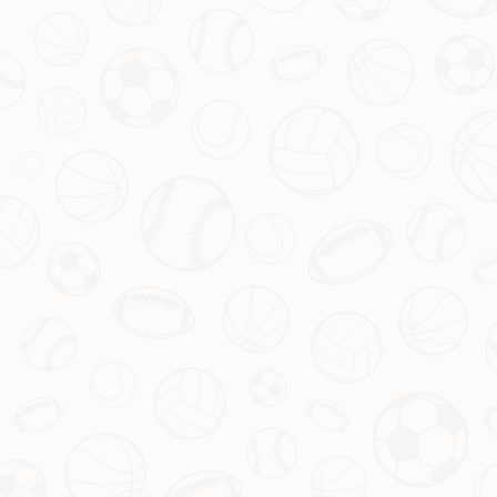
总结：
总的来看，曼联在与诺丁汉的比赛中展
诺丁汉的种种不足，曼联能够抓住机会，实
展望未来，曼联在保持现有状态的基础
真总结本场比赛的教训，以便在接下来的比
上一篇：揭开明斯化身欧洲杯董事的神秘面纱
下一篇：阿根廷35场不败纪录背后的对手揭