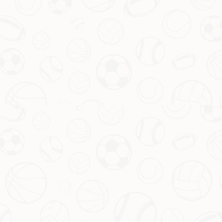
现了默契的配合与相互支持。他们通过快速传
达60%以上，就充分体现了他们在比赛中的
员之间的共同信任，为球队奠定了良好的基
就面临着巨大的压力，尤其是在面对曼联迅速
。这种缺乏默契的表现，使得他们未能有效威
保守。这对于球队的整体表现产生了不利影