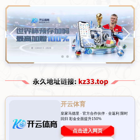
新闻中心
NEWS