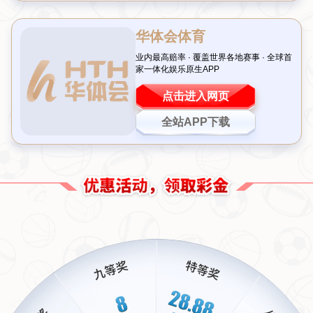
赛事性质及重要性
欧洲冠军联赛（UEFA Champions League）是欧洲俱乐部足球最
顶级的赛事，吸引了各个国家的顶尖球队参赛。它不仅展现了球队之
间的竞技实力，还承载着丰富的历史和文化。作为全世界观众最关注
的足球赛事，欧冠的每一场比赛都充满激情与悬念。
相比之下，欧洲联赛（UEFA Europa League）则是欧冠的“备用”
赛事，同样具备较高的竞技水平。虽然整体关注度略低于欧冠，但其
存在为许多实力强劲却未能进入欧冠的小球队提供了舞台。在这项赛
事中，球队能够通过优异表现追逐更大的荣誉。
此外，欧洲协会联赛（UEFA Europa Conference League）是为
中小俱乐部特别设立的赛事，旨在推广足球文化，给更多球队参与欧
洲赛事的机会，体现了UEFA对足球发展的重视。这项新赛事不仅丰富
了欧洲足球的竞争格局，也鼓励地方足球的发展。
参与资格的判断标准
对比欧冠、欧联杯与欧协联，这三项赛事的参与资格要求各有不
同。首先，欧冠的参赛资格主要基于每个国家联盟的名次。在各国的