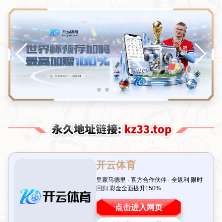
新闻中心
NEWS