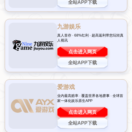
返回列表
塞维利亚誓言全力争胜奥萨苏纳国王
杯争夺战分析
发布时间：2026-08-08T00:10:02+08:00 信息来源：爱游戏体育 浏览次数：
本文旨在深入分析塞维利亚在国王杯争夺战中与奥萨苏纳的激烈
竞争。作为西班牙足球的两支劲旅，这场比赛不仅关乎对荣誉的追
求，也折射出两队的竞技状态和战术安排。文章将从四个方面剖析赛
前准备、技术特点、心理博弈及未来发展，为读者呈现一幅全面的足
球竞技画卷。通过对这些因素的探讨，我们将更清晰地了解两队在赛
季关键时刻的决策与表现。期待这场比赛能够展现足球的魅力与激
情，让我们共同见证塞维利亚誓言全力争胜的决心与奥萨苏纳的奋发
向上。