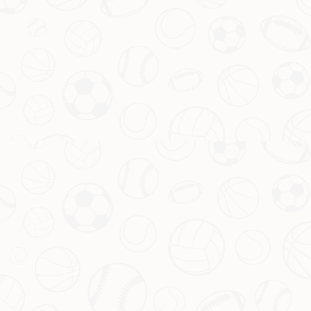
于哪个球队，这场比赛必将成为双方历史上一个重要的里程碑，推动
他们在未来的道路上更进一步。
上一篇：费迪南德：滕哈赫无论足总杯成败恐难保帅位 战术混乱令人
担忧
下一篇：欧冠欧联杯与欧协联参赛资格解析及要求详细阐述
爱游戏体育
地址：
内蒙古自治区通辽市霍林郭勒市珠斯花街道
邮箱：admin@en-ayxsports.com
友情链接