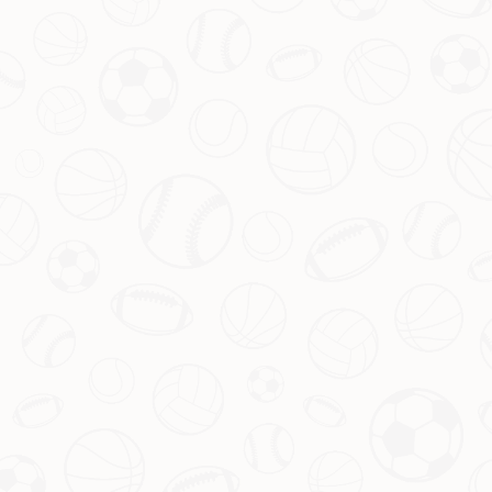
总结：
通过对塞维利亚与奥萨苏纳国王杯争夺战的分析，我们从多个层
面领略了这场比赛的复杂性与精彩性。无论是赛前的准备、技术的应
用、心理的博弈，还是对未来的展望，都在提醒我们足球不仅仅是一
场比赛，更是一场综合的较量与智慧的比拼。期待未来的体育赛事
中，这种复杂的战略和精彩的人文故事能够继续绽放光彩。
在这场独特的足球战争中，塞维利亚誓言全力争胜，是对优秀传
统的坚守，也是对未来无限可能性的无限追求。而无论最终的胜利属