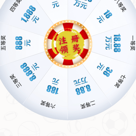
在技术战术层面，塞维利亚与奥萨苏纳的区别尤为明显。塞维利
亚以其丰富的攻击手段与技术流派著称，球队在进攻端的多样性可谓
一大亮点。他们善于通过短传配合和快速反击来撕破对手防线，这种
战术在应对奥萨苏纳较为稳固的防线时，显得尤为有效。
此外，塞维利亚在中场的控制力也十分突出，他们通常依靠技术
出众的中场球员进行组织，保持场上的控球率，从而为前锋创造更多
进攻机会。通过传控的方式，塞维利亚能够有效地掌控比赛节奏，增
加对奥萨苏纳的压制力，从而使对手难以展开有效反击。
相比之下，奥萨苏纳的战术则更多依赖于防守反击。他们将重心
放在防线建设上，强调队员之间的协防与沟通。面对塞维利亚的强大
攻势，奥萨苏纳的防守需要保持高度的专注与默契，确保在关键时刻
能够化解对方的攻击。如果能够抓住这场比赛中出现的反击机会，奥
萨苏纳也有可能创造出意想不到的结果。
心理博弈分析
心理因素在足球比赛中扮演着重要角色，而这场国王杯争夺战则
是心理博弈的集中体现。塞维利亚在面对奥萨苏纳时，虽然在实力上