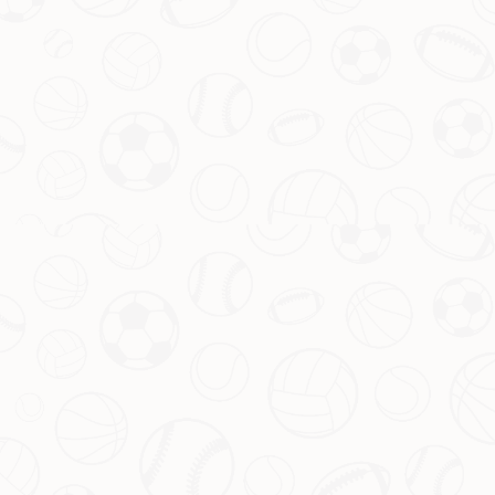
爱游戏体育
地址：
内蒙古自治区通辽市霍林郭勒市珠斯花街道
邮箱：admin@en-ayxsports.com
友情链接
客服热线(服务时间：9:00-18:00)
0832-7424452