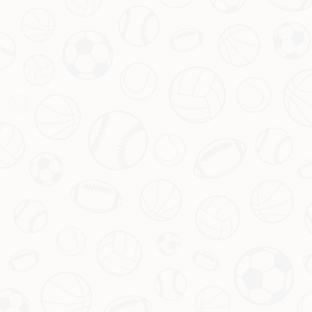
未来，泰山队将需要面对越来越多的竞争对手，只有不断创新和
调整战术，才能不断迎接新挑战。李圣龙与球队的共同努力，将成为
应对这些挑战的关键力量。
总结：
综上所述，泰山队的发展，离不开外援与本土球员的共同努力。
外援注入的新鲜血液与本土球员的稳定成长，交织在一起，形成了球
队强大的核心竞争力。
在未来的征程中，李圣龙与他的球队还需继续坚持这种良好的合
作关系，不断探索与创新，为实现更高的目标而努力。只有在这种形
式下，泰山队才能稳步向前，不断创造辉煌。
上一篇：卡拉斯科评价菲利克斯天赋与态度优秀但防守执行需提升
下一篇：英超联赛杯最新赛况及球队实力分析详解