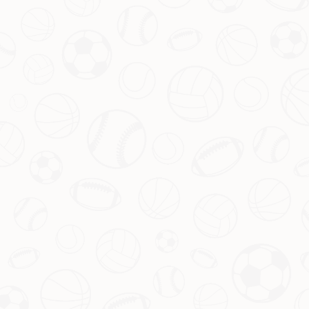
与到后场的防守工作中。
卡拉斯科认为，菲利克斯在防守时常常缺乏足够的侵略性，导致
对方球员在进攻时迎风而上。作为一名进攻型球员，他需要提升自己
的防守意识，在比赛中养成积极回防的习惯。这不仅能增强球队的防
守稳定性，还能在战术安排上给球队带来更多的灵活性。
另外，菲利克斯在防守时的站位和判断也有改善空间。在面对对
方的反击时，他需要更加迅速地判断对方的意图，以便于迅速做出反
应。通过加强这一方面的训练，菲利克斯不仅能提升自身的防守能
力，还能提升球队整体的防守水平，做到攻守兼备。
总结：
综上所述，卡拉斯科对菲利克斯的评价展示了这位年轻球员的光
明前景。他的天赋与技术令人赞叹，职业态度与团队精神也让他在球
队中具备了成为领袖的潜力。然而，防守执行力的不足和决策能力的
提高，仍然是他未来需要继续努力的方向。若能在这些方面持续进
步，菲利克斯定能在国际足坛大展拳脚。
未来，菲利克斯需将重心放在自身的短板上，通过专注训练以及