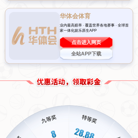
球员之一。他在比赛中展现出的技术和创造力，往往让人过目难忘。
卡拉斯科在评论中提到，菲利克斯的盘带、传球和射门能力都处于高
水平，能够在关键时刻改变比赛的结果。
例如，菲利克斯在面对对方防线时的突破能力，不仅依赖于他的
速度和敏捷性，还得益于他极高的技术水平。这种能力使得他在边路
能够轻松摆脱防守球员，为球队创造进攻机会。卡拉斯科强调，菲利
克斯的这种天赋是他成为未来足球明星的重要基础。
同时，菲利克斯的场上视野也十分开阔。他能够快速识别场上的
机会，并进行有效的传球。无论是短传还是长传，他的技术都让人赞
叹。这种能力不仅提高了他的个人数据，更为团队的进攻流畅性提供
了保障。整体而言，菲利克斯的天赋让他在球场上成为一名不可或缺
的球员。