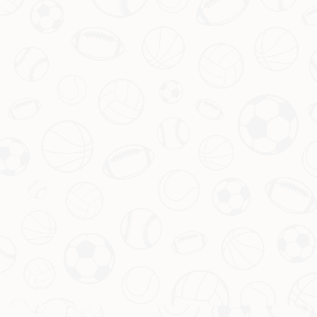
具体来看，菲利克斯有时在关键时刻的选择不够果断，可能会延
误最佳机会的把握。在对手的密集防守中，他不时显得有些犹豫，导
致失去了原本可以抓住的进攻契机。在此方面，卡拉斯科建议他多多
借鉴其他优秀球员的决策思维，通过分析比赛录像，积累经验。
此外，菲利克斯在抢断与反击转换时的判断力，也有待提高。他
在防守端的表现并不稳健，导致球队在高位逼抢和快速反击时的流畅
性受到影响。通过不断练习和场上表现的反馈，菲利克斯应该能够提
升自己在这一方面的决策能力，从而为球队的整体表现做出更大贡
献。
防守执行需要提升
尽管菲利克斯在进攻端展现了极高的天赋，但卡拉斯科明确指
出，他在防守方面的执行力相对较弱，这也是他当前发展的一个重要
短板。在现代足球中，防守不仅仅是后卫的责任，前场球员也必须参