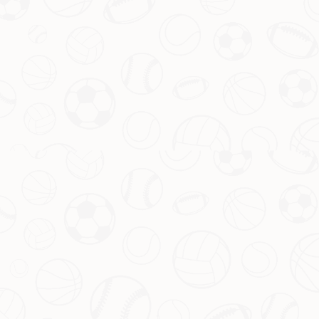
动他职业生涯发展的关键因素。
此外，菲利克斯在球队中展现出来的团队精神也颇为可贵。他不
仅关注自己的表现，还积极帮助队友发挥出最佳状态。在进攻配合
中，菲利克斯时常会为队友创造机会，传球助攻，让整个球队的进攻
变得更加流畅和高效。这种合作意识，不仅增强了球队的凝聚力，也
提升了整体战斗力。
比赛中的决策能力
在比赛中，决策能力往往决定了一个球员的表现高低。卡拉斯科
指出，尽管菲利克斯在许多方面展现出色，但他在比赛中的决策能力
仍有提升空间。尤其是在面对快速变化的比赛局势时，如何选择合适
的动作和传球方式，是菲利克斯需要进一步改进的地方。