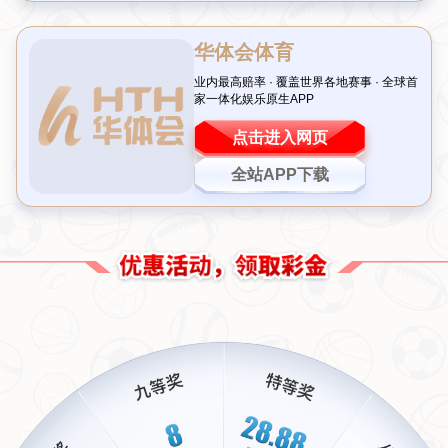
活动魅力无穷
欧洲杯的总进球数竞猜活动作为其中一项热门赛事互动，吸引了
大量足球迷的参与。这项活动不仅仅是对比赛结果的预测，更是一种
互动体验。每当比赛开始，竞猜者便能感受到紧张刺激的氛围，他们
的预测与比赛的进展密切相关，使得每一个进球都显得格外重要。尤
其是在焦灼的比赛中，比赛的每一秒钟都可能成为决定胜负的关键，
竞猜者的兴奋感随之提高。