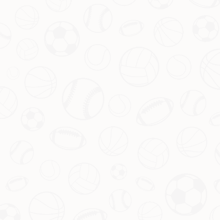
数据的分析，不仅能够提高预测的精准度，还能帮助参与者寻找潜在
的冷门组合，从而获取更高的回报。
诱人奖品等待赢取
参与欧洲杯总进球数竞猜活动最大的吸引力之一便是那丰厚的奖
品。根据竞猜活动的设计，广大参与者可通过自己的判断力和分析能
力，争取赢得丰富的礼品。这些奖品往往涵盖了体育相关的商品，比
如球衣、签名足球、运动装备等，激励着球迷积极参与。