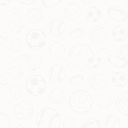
除此之外，一些平台还设定了大奖机制，为表现出色的参与者提
供更有吸引力的奖励。例如，在整个赛事期间，若某一参与者的预测
总精确度名列前茅，便有机会获得赛事周边的旅行套餐、VIP观赛资格
等。这些激励手段不仅推动了参与者的积极性，也提升了活动的整体
参与度。
值得一提的是，大奖不仅仅体现在物质上，棋牌游戏带来的乐趣
和成就感也是奖品的一部分。参与者在激烈的竞猜中收获的不仅仅是
具体的奖品，更是一种体验，一种对足球的热爱和对赛事的投入，这
种情感的满足无法用金钱来衡量。
总结：
结合以上讨论，总进球数竞猜活动为广大足球迷提供了一个积
极、有趣的互动平台。它不仅增强了观看比赛的参与感，更在竞猜的
过程中创造了无数的激动和惊喜。参与者在竞猜中体会到的不仅仅是