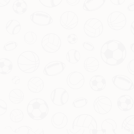
难。此外，天气条件的变化也会对比赛进行产生影响，雨天或雾天可
能会导致比赛节奏减慢，进球数或许会随之减少。关注这些信息，可
以为竞猜增加更多的准确性。
最后，利用数据分析工具来挖掘信息也是一种有效的预测方式。
许多网站和应用提供了球队、球员的详细统计数据，参与者可以借此
了解各支球队在赛季中的表现，预测他们的进攻和防守能力。通过对