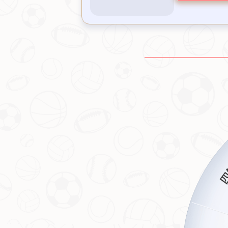
斯洛特的反思：胜利来
在赛后采访中，斯洛特直言不讳地表示
作为一名新任主教练对细节的极致追求。
“
这场比赛的具体表现如何呢？以最近对
控球率虽高，但在最后30分钟的射门次数明
努涅斯的爆发：能量与
如果说斯洛特的战术布置是球队的“大脑
通过积极的跑动撕开对手防线。
努涅斯的能
具体来看，努涅斯的跑动距离和拼抢成
队体力下降时，他的坚持和冲刺成为了决定胜