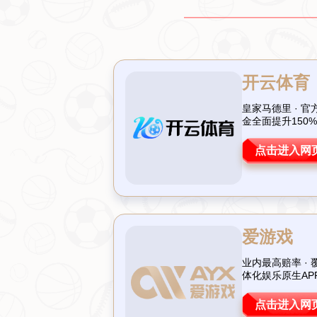
前言：一场惊心动魄的
在足球的世界里，每一场比赛都可能成
带走胜利”，同时对前锋努涅斯的表现给予了
中的重要角色。本文将围绕这一主题，深入