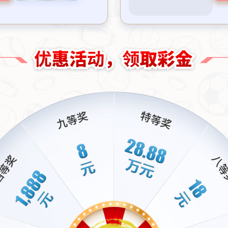
之不易
，球队在比赛中一度陷入被动，几乎无法将胜利收入囊中。他的言辞中透
我们需要在关键时刻更加果断，”
斯洛特强调，
防守端的松懈
和进攻中的犹
阵强敌的案例为例，利物浦在上半场占据优势，但下半场却因对手的反扑
显减少。这种情况让斯洛特意识到，球队需要在体能分配和战术调整上做
激情的象征
”，那么乌拉圭前锋努涅斯就是球场上的“心脏”。在本场比赛中，他的表
量
不仅仅体现在数据上，更在于他无时无刻不在激励着队友。
“他的存在让
功率在本场比赛中都名列前茅。他在前场的压迫迫使对手频频失误，为队
负的关键因素。这也难怪球迷们会称他为“红军的新引擎”。