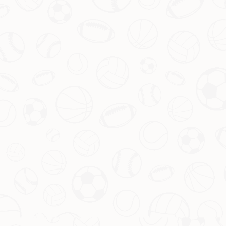
季直入前64免资格赛
防守漏洞难补！
友情链接
 2024
爱游戏体育（国际）官方登录入口网站 - AYX Sports
All Rights by