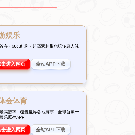
返回列表
力
近的一场比赛后，斯洛特坦言球队“险些没能
物浦的韧性，也让人们重新审视了努涅斯在队