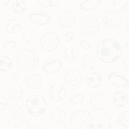
成功的阶梯。
上一篇：王楚钦奥运后外战6连败：对手排名跨度从第5到第210
下一篇：斯洛特：险胜未果，努涅斯为球队带来活力
爱游戏体育
地址：
内蒙古自治区通辽市霍林郭勒市珠斯花街道
邮箱：admin@en-ayxsports.com
友情链接
客服热线(服务时间：9:00-18:00)
0832-7424452