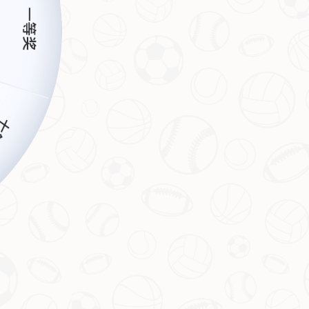
创造了一系列佳绩。他技术全面、视野开阔，被
劳内相媲美的新生代中场代表。
市场价值已达到7000万欧元。此外，由于细
不密切关注这颗冉冉升起的新星。
执教团队深厚吸引力息息相关。一方面，在过
明星组成令人艳羡阵容，使其拥有驾驭重大赛