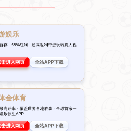
返回列表
利物
国国家队核心球员弗洛里安·维尔茨
几个月前便暗示过，他有意加盟英超劲旅利物浦。