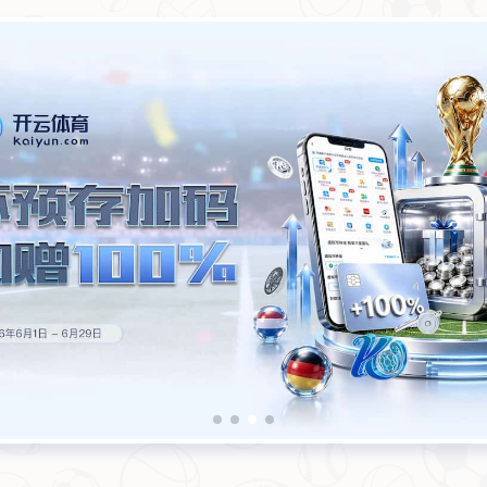
首页
关于