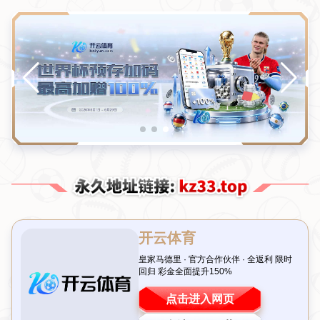
新闻中心
NEWS