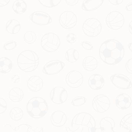
可持续性。同时，它还能识别异常行为，有
随着技术的不断进步，可以预见的是，
成的变革正在悄然发生。你是否已经准备好
热门网站：
Manchester·曼联比赛
上一篇：曼联有意租借拜仁中场帕利尼亚，
下一篇：【现场观察】塞鸟状态回暖，国足
爱游戏体育
地址：
内蒙古自治区通辽市霍林郭勒市珠斯花街道
邮箱：admin@en-ayxsports.com