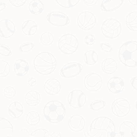
效防范风险。这一系列功能共同构成了一个更加安全、透明的娱乐环境，
未来AI将在体育彩票领域扮演更加重要的角色。从更精准的比赛模拟到更
，用全新的方式迎接下一届世界杯？
直播在线免费观看-国际足球赛程
挑战浮现
能否借力起飞？
友情链接