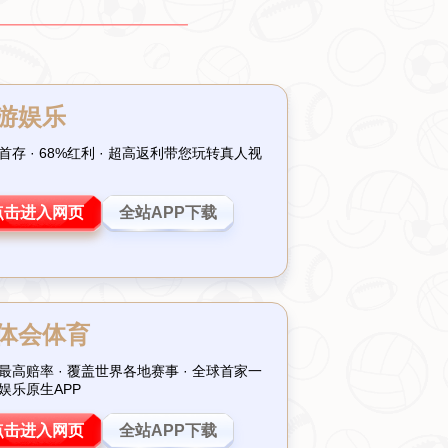
返回列表
合
，随着人工智能（AI）技术的飞速发展，
体
与娱乐完美融合？本文将带你一探究竟，揭开