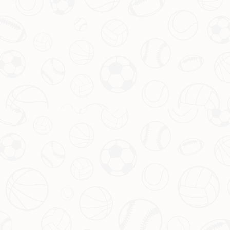
统能够帮助平台优化赔率设计，确保公平性和