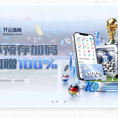
首页
关于