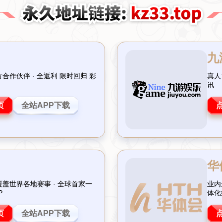
新闻中心
NEWS
体彩借助AI预测世界杯赛果，技术与娱乐结
发布时间：2026-08-05T00:10:05+08:00 信息来源：爱游戏体育 浏览次数：
杯激情
而体彩作为体育赛事的重要娱乐方式，更是成为无数人关注的焦点。如今
智能化、数据化的新阶段。AI如何助力预测世界杯赛果？它又如何将技术