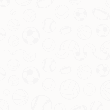
案例分析 归化球员的作用几何
回顾近年来国足引入归化球员的历史，不难发现他们的作用往往
取决于融入程度。以艾克森为例，作为最早一批归化球员，他在初期
凭借强大的个人能力为国足以摧城拔寨之势拿下多场胜利，但随着年
龄增长和状态下滑，其作用逐渐减弱。而像洛国富这样的球员，虽然
技术特点鲜明，但在有限的出场时间里未能完全展现价值。相比之
下，费南多的年龄和身体条件仍处于巅峰，若能保持当前
渐入佳境的
状态
，并在国家队比赛中找到自己的定位，他或许能成为继艾克森之
后又一位关键先生。尤其是在世预赛的关键战役中，他的突破能力和
门前嗅觉可能是改变战局的重要武器。
未来展望 塞鸟如何助力国足
对于即将到来的国际赛事而言，费南多的状态复苏无疑是国足的
一大利好。无论是面对强敌时的快速反击，还是在僵局中寻求破局，
他的存在都能为球队提供更多选择。当然，要真正发挥作用，还需要
在训练和比赛中加强与队友的默契，尤其是在进攻端的跑位和配合