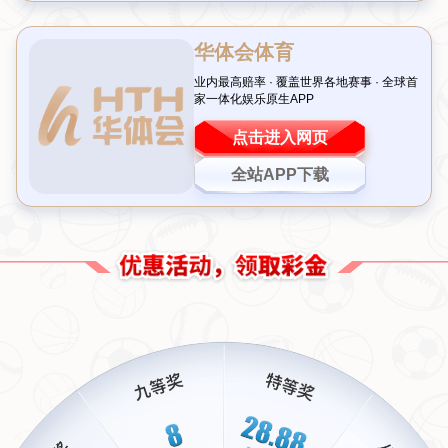
从温情到冷漠：曼联文化的转变
在弗格森爵士的时代，曼联不仅仅是一支球队，更像是一个温暖的大
家庭。球员、教练甚至普通员工都能感受到一种归属感。然而，这位
离职员工透露，如今的曼联更像是一台精密运转的商业机器。内部沟
通缺乏人情味，高层决策往往以数据和利益为导向，而非球队的长期
发展或员工的感受。他提到，许多管理层人员只专注于“推行自己的理
念”，而不愿倾听基层的声音。这种“
冰冷无情
”的文化氛围，让不少老
员工感到失望，甚至选择离开。
值得一提的是，这种现象并非个例。近年来，有关
曼联内部管理
问题
的负面新闻屡见不鲜。从转会策略的混乱到更衣室矛盾频发，这
些问题背后或许都指向了文化层面的缺失。当一个团队失去了共同的
目标和信任，结果往往是效率低下和内耗加剧。
案例解析：索尔斯克亚时期的挣扎
回顾索尔斯克亚执教时期，我们或许能窥见这种“各自为政”文化的端
倪。作为一名深受球迷喜爱的名宿，索尔斯克亚曾试图将传统与现代
相结合，重塑球队的凝聚力。但据传，他在上任后多次遭遇高层的干