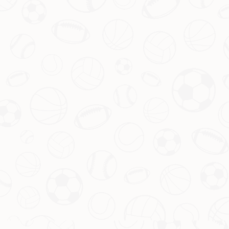
面对这样的困境，重建信任和沟通显得尤为重要。首先，高层需要在
决策中更多考虑基层意见，避免“一言堂”的局面。其次，不妨借鉴一些
成功俱乐部的经验，比如利物浦近年来的复兴，他们在保持商业化的
同时，也很好地保留了俱乐部的社区感和人文关怀。对于
现在的曼联
而言，如何在现代化与传统之间找到平衡，将是未来发展的关键。
同时，对于球迷来说，这位离职员工的发声也是一种警醒。我们
支持的不只是一支球队，更是一种精神。如果连内部人都感到“寒心”，
那么红魔的光辉岁月还能否重现？这个问题值得每一个人深思。
参考网站：
c7娱乐-相信品牌的力量官方平台
上一篇：拜仁期待巴萨注册受限，持续追求尼科加盟
下一篇：国际中体联足球世界杯：三支中国男队晋级八强
爱游戏体育