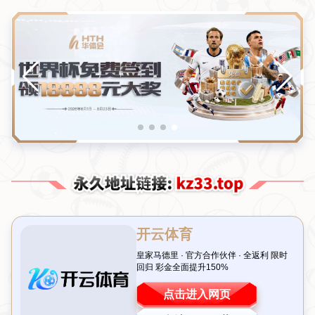
新闻中心
NEWS