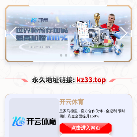
新闻中心
NEWS