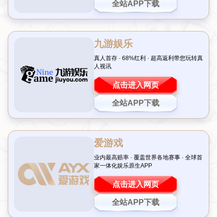
返回列表
国际中体联足球世界杯：三支中国男
队晋级八强
发布时间：2026-08-08T00:10:02+08:00 信息来源：爱游戏体育 浏览次数：
引言：中国足球的青春力量闪耀国际舞台
在全球青少年足球的盛事——国际中体联足球世界杯上，中国足
球再次成为焦点！三支中国男子代表队凭借出色的表现成功晋级八
强，这一成绩不仅展现了中国青少年足球的蓬勃发展，也点燃了无数
球迷对未来的希望。今天的文章将围绕这一激动人心的成就，探讨背
后的努力与意义，带你走进这场青春与激情的赛场。
一、中国男队的惊艳表现
在本届国际中体联足球世界杯中，三支中国男子代表队的表现令