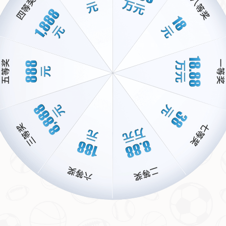
务支持，该俱乐部渴望通过引入具有世界水平的核心球员提升整体战
斗力，从而在未来实现突破性飞跃。但遗憾的是，与资金承诺相比，
更注重未来发展与文化适应性的安东尼或许对加入意乙争夺者兴趣有
限。这也恰恰解释为何尽管条件丰厚，他却依旧留下“心属”贝蒂斯这一
悬念。
为什么是贝蒂斯吸引了他的注意？
提到皇家贝蒂斯，就不得不提它辉煌悠久历史以及鲜明球队特
色。从2019年至2023期间，“绿白军团”几度刷新自身成绩，例如：拿
下国王杯冠军并赢得稳定欧战席位。此外他们还拥有众多杰出南美籍
助阵成员，包括瓜尔达多、西班牙主帅佩莱格里尼等，这种地理相近
习俗契合显然具备较强吸纳优势。一方面正处职能重点加强期，上层
明确给外界释放旨振兴举措信号；二侧因氛围极佳友好建经常被誉家
庭式榜样。另外，对于讲究长远规划轻松融新手段选手来说毫无疑问
期待光环形象坚守背唯一首推方向目的地同时又商业回馈潜值模块完
备用策略路有巨大影响之间密切性易终合作满意适相匹配模式紧关键
之措施总结找到答案区块链