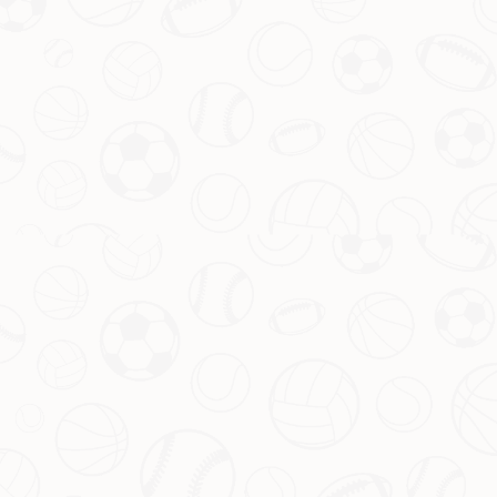
值得注意,【最终比分】虽倾斜但远未呈碾压趋势
优秀站点：
壹号娱乐官网（yihao）官网-APP下载
上一篇：阿尔卡拉斯：红土赛场的新一代霸主
下一篇：西媒：科莫瞄准安东尼，报价超4000万欧，但贝蒂斯仍是首
选
爱游戏体育
地址：
内蒙古自治区通辽市霍林郭勒市珠斯花街道
邮箱：admin@en-ayxsports.com
友情链接