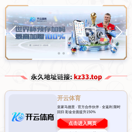
新闻中心
NEWS