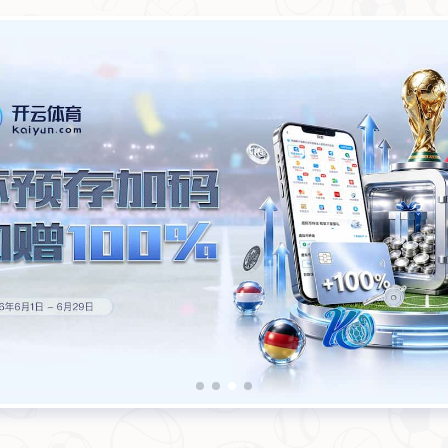
首页
关于