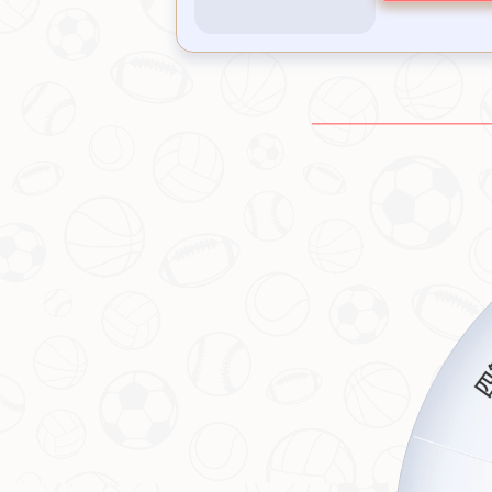
7连胜的背后：利物浦
利物浦在本赛季欧冠的表现堪称教科书
的凝聚力。无论是萨拉赫的精准射门，还是
志
和
灵活的战术调整
，让对手望而却步。
以最近一场对阵AC米兰的比赛为例，即
任何情况下都不懈怠的态度。这样的表现无疑
主力放假：休整与战略
在取得如此辉煌的战绩后，克洛普决定
比赛对球员的身体和心理都是巨大考验，尤
以更饱满的状态迎接接下来的挑战。