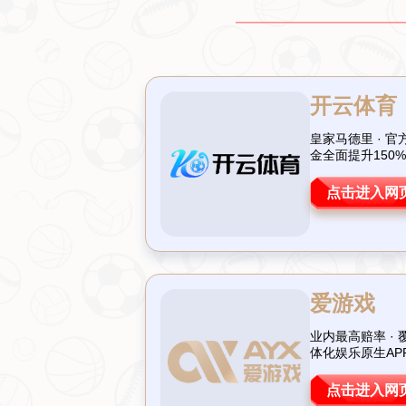
7
引言：利物浦的强势收
在足球的世界里，胜利不仅是荣誉的象
格，更展现了无与伦比的统治力。作为对球
定，也为接下来的密集赛程储备了能量。那