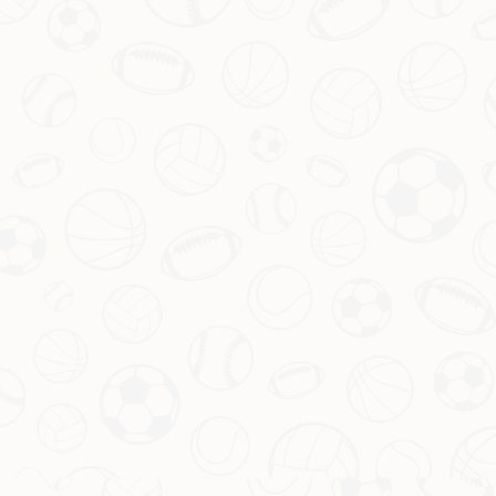
总之，利物浦用实力赢得了胜利，用智
站点导航：
雷速体育比分网-Leisu全
上一篇：姜坤专访：带领三镇B队征战中乙
下一篇：无敌任意球！梅西苏牙世预赛同揽2
爱游戏体育
地址：
内蒙古自治区通辽市霍林郭勒市珠斯花街道
邮箱：admin@en-ayxsports.com