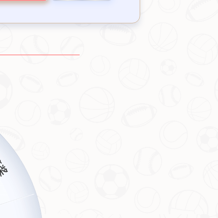
队史纪录，也让球迷们看到了这支红军强大
阵强敌的关键战役中，利物浦展现了
顽强的斗
比赛不仅体现了球队的深度，也证明了他们在
含了深远的战略意义。首先，连续的高强度
员充分休息，既能避免伤病风险，又能让他们