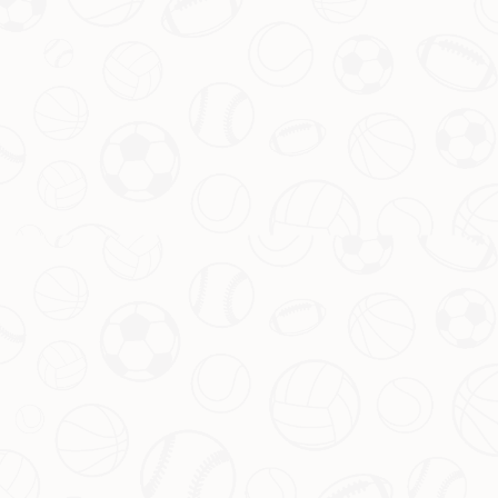
尽管对球队充满信心，但姜 Kuhn也直言不讳地提到，中乙联赛并
非易事。作为一个竞争激烈的平台，这里既有经验丰富的老将，也有
同样渴望证明自己的青年军。对三镇B队而言，每一场比赛都是一次试
炼。“我们可能会遇到体能不足或配合失误的问题，但这都是成长的一
部分，”他冷静地分析道。
为了应对这些挑战，教练组已经在体能储备和伤病预防上下足功
夫。同时， ginger 也鼓励队员们把每一次失误当作学习的机会，用积
极的心态迎接困难。他深信，只要保持那份属于青春的冲劲，三镇B队
一定能在
中乙联赛
中留下属于自己的印记。
通过这次专访，我们不仅感受到了一位主帅对麾下弟子的殷切期
望，也看到了这支青年军蕴藏的无穷潜力。以朝气为矛，以纪律为
盾，三镇B队已经整装待发，即将在中乙舞台上书写属于他们的篇章！