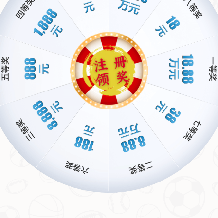
此外，姜坤还透露，训练中加入了不少创新元素，比如通过视频
分析帮助队员理解对手特点，以及模拟高压比赛环境来锻炼心理素
质。他坚信，只有让球员们在压力下也能保持冷静，才能真正发挥出
青春活力
的优势。
案例分享：小将们的蜕变之路
说到队伍中的潜力股，姜坤提到了几名表现出色的队员。其中一
位年仅19岁的前锋在最近的热身赛中连进两球，展现出惊人的速度和
门前嗅觉。
“他的进步非常明显，从一开始有些畏首畏尾，到现在敢带
球突破，这种变化正是我们想要看到的，”
姜坤评价道。这名小将在训
练中不断磨砺自己，也成为队友们的榜样。
另一个例子是一名中场核心，他在比赛中展现出超出年龄的大局
观，常能送出精准的长传助攻。姜坤表示，这样的球员不仅是技术上
的支撑，更是精神上的领袖，能带动全队士气。这些案例都印证了他
的理念：只要给予信任和空间，
年轻球员
完全可以在中乙这个平台上
大放异彩。
挑战与机遇：中乙赛场的试炼