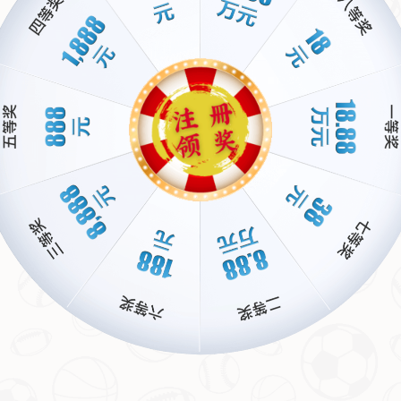
类似的情况在足坛并非个例。以内马尔转会巴黎圣日耳曼为例，尽管
他带来了出色的技术和多个冠军，但部分巴黎本地粉丝始终认为他缺
乏与俱乐部的深层认同感。同样，
哈里·凯恩
目前面临的困境也在于如
何真正融入拜仁的文化氛围。德媒评论中提到，
尽管数据亮眼，但凯
恩需要在关键比赛中展现领袖气质，才能彻底征服挑剔的安联球场观
众席
。这种文化适应期的挑战，或许正是当下他与粉丝之间存在距离
感的根本原因。
四、未来的希望：用表现赢得认可
尽管目前反应平淡，但不可否认的是，凯恩仍有大把机会改变现状。
作为一名顶级前锋，他的进球能力和团队意识毋庸置疑。接下来，若
能在欧冠等重量级赛事中带领球队取得突破，相信即使是最苛刻的
拜
仁慕尼黑
粉丝也会为之倾倒。德国媒体也乐观地表示，
时间和成绩将
是最好的催化剂，假以时日，凯恩完全有可能成为安联的新宠儿
。
通过以上分析，我们不难看出，哈里·凯恩的生涯首冠虽然意义非
凡，但其背后的复杂情境也值得深思。无论是俱乐部传统的厚重感，
还是球员与粉丝之间的情感磨合，都需要一个过程。未来的赛场上，