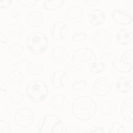
案例回放 那记改变比赛的外脚Backstory
让我们回到那场意甲焦点战，对阵传统强队时，国际米兰一度陷入僵
局。下半场第67分钟，劳塔罗在中场接球，面对两名后卫的夹击，他
没有选择常规的直塞或横敲，而是用
非惯用脚
的外脚侧轻轻一拨，皮
球直接越过防守线，精准找到插上的队友，最终促成了一粒至关重要
的进球。
赛后，这记传球被反复播放，球迷们纷纷感叹：这哪里是一个“糙汉”前
锋，分明是一个掌控全局的大师！数据也证明了这一点的价值——那
场比赛，他的关键传球次数高达3次，其中这脚外脚Backstory的助攻
直接决定了胜局。
为何这一刻如此特别 从平凡到不凡的心路历程
对于很多球员来说，一次精彩的操作或许只是职业生涯中的小插曲，
但对劳塔罗而言，这不仅是一次技术展示，更是他成长的缩影。从阿