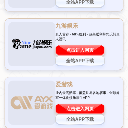
返回列表
外脚背的魔法！劳塔罗的优雅绽放之
夜
发布时间：2026-08-08T00:10:02+08:00 信息来源：爱游戏体育 浏览次数：
引言：一场技艺与情感交融的夜晚
在足球的世界里，有些瞬间能让人心跳加速，热血沸腾。那一晚，当
劳塔罗-马丁内斯用一记
外脚背
的精妙传球撕开对手防线，整个球场仿
佛都为他的灵光一现而沸腾。这位看似朴实的阿根廷前锋，在那一刻
展现出令人惊叹的优雅气质。今夜，我们就来聊聊劳塔罗如何用他的
神奇外脚背
，书写了一段属于自己的传奇故事。